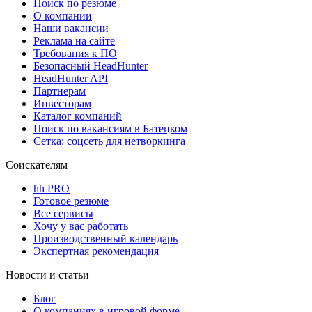
Поиск по резюме
О компании
Наши вакансии
Реклама на сайте
Требования к ПО
Безопасный HeadHunter
HeadHunter API
Партнерам
Инвесторам
Каталог компаний
Поиск по вакансиям в Батецком
Сетка: соцсеть для нетворкинга
Соискателям
hh PRO
Готовое резюме
Все сервисы
Хочу у вас работать
Производственный календарь
Экспертная рекомендация
Новости и статьи
Блог
О компаниях в игровой форме