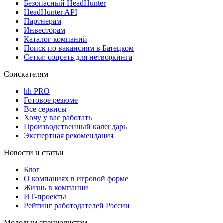
Безопасный HeadHunter
HeadHunter API
Партнерам
Инвесторам
Каталог компаний
Поиск по вакансиям в Батецком
Сетка: соцсеть для нетворкинга
Соискателям
hh PRO
Готовое резюме
Все сервисы
Хочу у вас работать
Производственный календарь
Экспертная рекомендация
Новости и статьи
Блог
О компаниях в игровой форме
Жизнь в компании
ИТ-проекты
Рейтинг работодателей России
Молодым специалистам