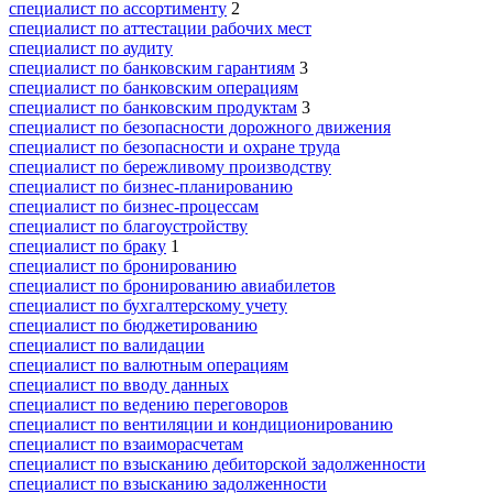
специалист по ассортименту
2
специалист по аттестации рабочих мест
специалист по аудиту
специалист по банковским гарантиям
3
специалист по банковским операциям
специалист по банковским продуктам
3
специалист по безопасности дорожного движения
специалист по безопасности и охране труда
специалист по бережливому производству
специалист по бизнес-планированию
специалист по бизнес-процессам
специалист по благоустройству
специалист по браку
1
специалист по бронированию
специалист по бронированию авиабилетов
специалист по бухгалтерскому учету
специалист по бюджетированию
специалист по валидации
специалист по валютным операциям
специалист по вводу данных
специалист по ведению переговоров
специалист по вентиляции и кондиционированию
специалист по взаиморасчетам
специалист по взысканию дебиторской задолженности
специалист по взысканию задолженности