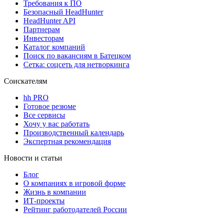
Требования к ПО
Безопасный HeadHunter
HeadHunter API
Партнерам
Инвесторам
Каталог компаний
Поиск по вакансиям в Батецком
Сетка: соцсеть для нетворкинга
Соискателям
hh PRO
Готовое резюме
Все сервисы
Хочу у вас работать
Производственный календарь
Экспертная рекомендация
Новости и статьи
Блог
О компаниях в игровой форме
Жизнь в компании
ИТ-проекты
Рейтинг работодателей России