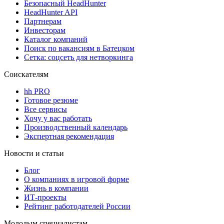
Безопасный HeadHunter
HeadHunter API
Партнерам
Инвесторам
Каталог компаний
Поиск по вакансиям в Батецком
Сетка: соцсеть для нетворкинга
Соискателям
hh PRO
Готовое резюме
Все сервисы
Хочу у вас работать
Производственный календарь
Экспертная рекомендация
Новости и статьи
Блог
О компаниях в игровой форме
Жизнь в компании
ИТ-проекты
Рейтинг работодателей России
Молодым специалистам