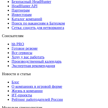
Безопасный HeadHunter
HeadHunter API
Партнерам
Инвесторам
Каталог компаний
Поиск по вакансиям в Батецком
Сетка: соцсеть для нетворкинга
Соискателям
hh PRO
Готовое резюме
Все сервисы
Хочу у вас работать
Производственный календарь
Экспертная рекомендация
Новости и статьи
Блог
О компаниях в игровой форме
Жизнь в компании
ИТ-проекты
Рейтинг работодателей России
Молодым специалистам