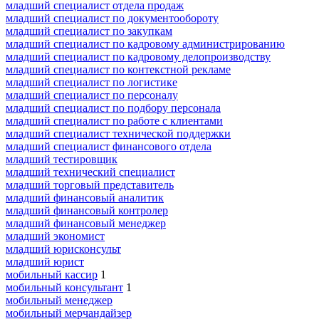
младший специалист отдела продаж
младший специалист по документообороту
младший специалист по закупкам
младший специалист по кадровому администрированию
младший специалист по кадровому делопроизводству
младший специалист по контекстной рекламе
младший специалист по логистике
младший специалист по персоналу
младший специалист по подбору персонала
младший специалист по работе с клиентами
младший специалист технической поддержки
младший специалист финансового отдела
младший тестировщик
младший технический специалист
младший торговый представитель
младший финансовый аналитик
младший финансовый контролер
младший финансовый менеджер
младший экономист
младший юрисконсульт
младший юрист
мобильный кассир
1
мобильный консультант
1
мобильный менеджер
мобильный мерчандайзер