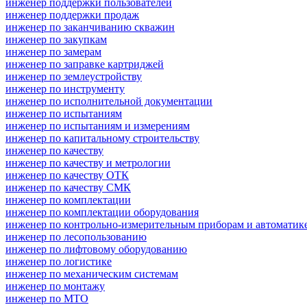
инженер поддержки пользователей
инженер поддержки продаж
инженер по заканчиванию скважин
инженер по закупкам
инженер по замерам
инженер по заправке картриджей
инженер по землеустройству
инженер по инструменту
инженер по исполнительной документации
инженер по испытаниям
инженер по испытаниям и измерениям
инженер по капитальному строительству
инженер по качеству
инженер по качеству и метрологии
инженер по качеству ОТК
инженер по качеству СМК
инженер по комплектации
инженер по комплектации оборудования
инженер по контрольно-измерительным приборам и автоматик
инженер по лесопользованию
инженер по лифтовому оборудованию
инженер по логистике
инженер по механическим системам
инженер по монтажу
инженер по МТО