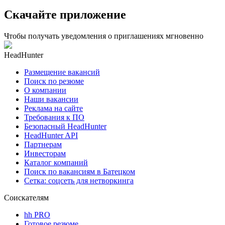
Скачайте приложение
Чтобы получать уведомления о приглашениях мгновенно
HeadHunter
Размещение вакансий
Поиск по резюме
О компании
Наши вакансии
Реклама на сайте
Требования к ПО
Безопасный HeadHunter
HeadHunter API
Партнерам
Инвесторам
Каталог компаний
Поиск по вакансиям в Батецком
Сетка: соцсеть для нетворкинга
Соискателям
hh PRO
Готовое резюме