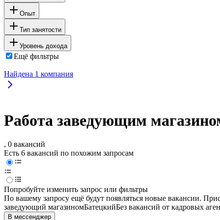
Опыт
Тип занятости
Уровень дохода
Ещё фильтры
Найдена
1
компания
Работа заведующим магазином
, 0 вакансий
Есть 6 вакансий по похожим запросам
Попробуйте изменить запрос или фильтры
По вашему запросу ещё будут появляться новые вакансии. При
заведующий магазином
Батецкий
Без вакансий от кадровых аге
В мессенджер