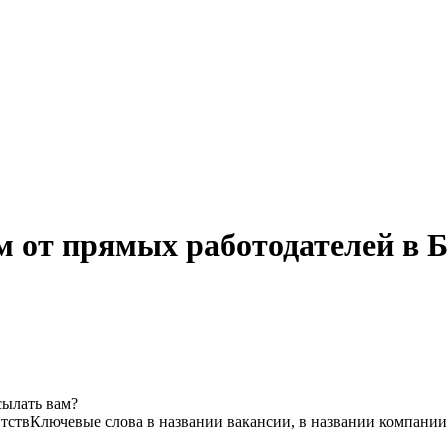
 от прямых работодателей в 
сылать вам?
нтств
Ключевые слова в названии вакансии, в названии компании