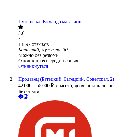
Пятёрочка. Команда магазинов
3.6
•
13897
отзывов
Батецкий, Лужская, 30
Можно без резюме
Откликнитесь среди первых
Откликнуться
Продавец (Батецкий, Батецкий, Советская, 2)
42 000
–
56 000
₽
за месяц,
до вычета налогов
Без опыта