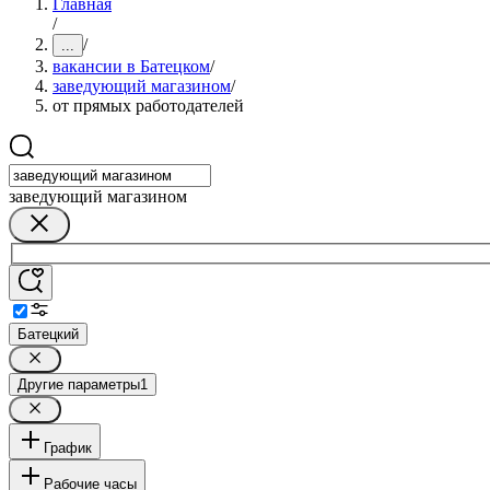
Главная
/
/
...
вакансии в Батецком
/
заведующий магазином
/
от прямых работодателей
заведующий магазином
Батецкий
Другие параметры
1
График
Рабочие часы