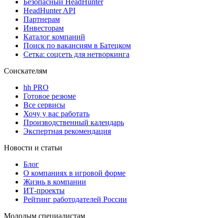
Безопасный HeadHunter
HeadHunter API
Партнерам
Инвесторам
Каталог компаний
Поиск по вакансиям в Батецком
Сетка: соцсеть для нетворкинга
Соискателям
hh PRO
Готовое резюме
Все сервисы
Хочу у вас работать
Производственный календарь
Экспертная рекомендация
Новости и статьи
Блог
О компаниях в игровой форме
Жизнь в компании
ИТ-проекты
Рейтинг работодателей России
Молодым специалистам