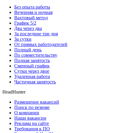
Без опыта работы
Вечерняя и ночная
Вахтовый метод
График 5/2
Два через два
За последние три дня
За сутки
От прямых работодателей
Полный день
По совместительству
Полная занятость
Сменный график
Сутки через двое
Удаленная работа
Частичная занятость
HeadHunter
Размещение вакансий
Поиск по резюме
О компании
Наши вакансии
Реклама на сайте
Требования к ПО