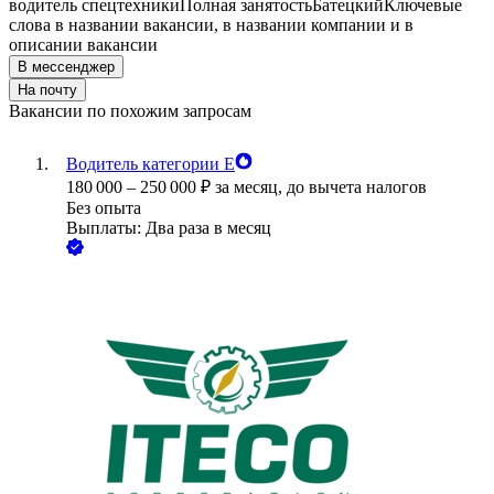
водитель спецтехники
Полная занятость
Батецкий
Ключевые
слова в названии вакансии, в названии компании и в
описании вакансии
В мессенджер
На почту
Вакансии по похожим запросам
Водитель категории Е
180 000
–
250 000
₽
за месяц,
до вычета налогов
Без опыта
Выплаты: Два раза в месяц