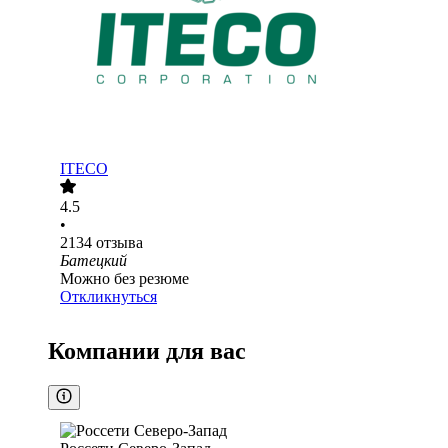
ITECO
4.5
•
2134
отзыва
Батецкий
Можно без резюме
Откликнуться
Компании для вас