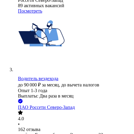
Россети Северо-Запад
89
активных вакансий
Посмотреть
Водитель вездехода
до
90 000
₽
за месяц,
до вычета налогов
Опыт 1-3 года
Выплаты: Два раза в месяц
ПАО
Россети Северо-Запад
4.0
•
162
отзыва