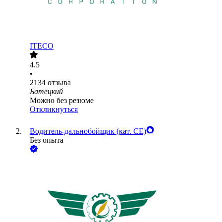
ITECO
4.5
•
2134
отзыва
Батецкий
Можно без резюме
Откликнуться
Водитель-дальнобойщик (кат. CE)
Без опыта