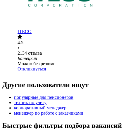
ITECO
4.5
•
2134
отзыва
Батецкий
Можно без резюме
Откликнуться
Другие пользователи ищут
популярные для пенсионеров
техник по учету
корпоративный менеджер
менеджер по работе с заказчиками
Быстрые фильтры подбора вакансий