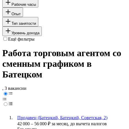
Рабочие часы
Опыт
Тип занятости
Уровень дохода
Ещё фильтры
Работа торговым агентом со
сменным графиком в
Батецком
, 3 вакансии
Продавец (Батецкий, Батецкий, Советская, 2)
42 000
–
56 000
₽
за месяц,
до вычета налогов