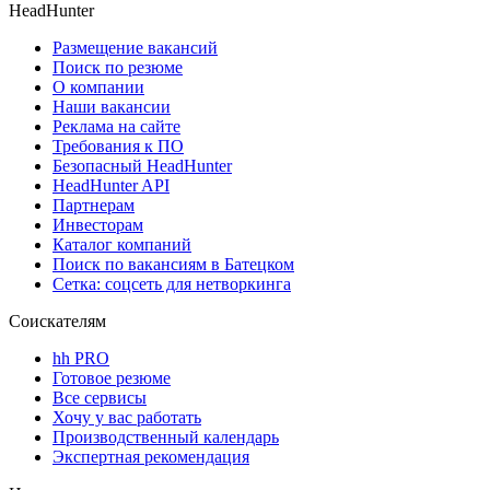
HeadHunter
Размещение вакансий
Поиск по резюме
О компании
Наши вакансии
Реклама на сайте
Требования к ПО
Безопасный HeadHunter
HeadHunter API
Партнерам
Инвесторам
Каталог компаний
Поиск по вакансиям в Батецком
Сетка: соцсеть для нетворкинга
Соискателям
hh PRO
Готовое резюме
Все сервисы
Хочу у вас работать
Производственный календарь
Экспертная рекомендация