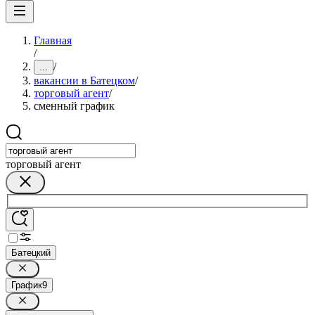
Главная
/
/
...
вакансии в Батецком
/
торговый агент
/
сменный график
торговый агент
Батецкий
График
9