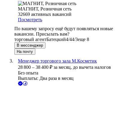
МАГНИТ, Розничная сеть
32669
активных вакансий
Посмотреть
По вашему запросу ещё будут появляться новые
вакансии. Присылать вам?
торговый агент
Батецкий
4/4
4/3
еще 8
В мессенджер
На почту
Менеджер торгового зала М.Косметик
28 800
–
38 400
₽
за месяц,
до вычета налогов
Без опыта
Выплаты: Два раза в месяц