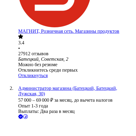
МАГНИТ, Розничная сеть. Магазины продуктов
3.4
•
27912
отзывов
Батецкий, Советская, 2
Можно без резюме
Откликнитесь среди первых
Откликнуться
Администратор магазина (Батецкий, Батецкий,
Лужская, 30)
57 000
–
69 000
₽
за месяц,
до вычета налогов
Опыт 1-3 года
Выплаты: Два раза в месяц