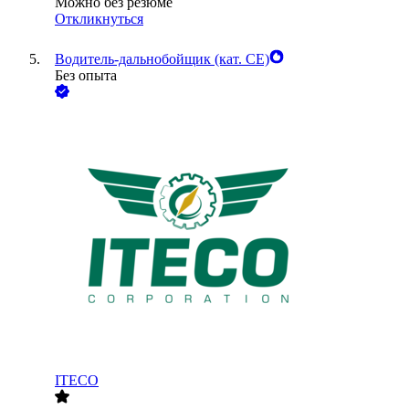
Можно без резюме
Откликнуться
Водитель-дальнобойщик (кат. CE)
Без опыта
ITECO