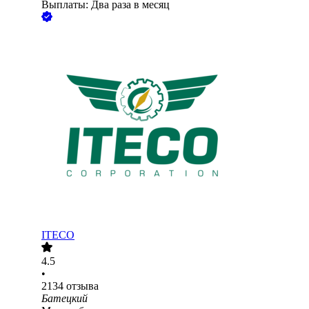
Выплаты: Два раза в месяц
ITECO
4.5
•
2134
отзыва
Батецкий