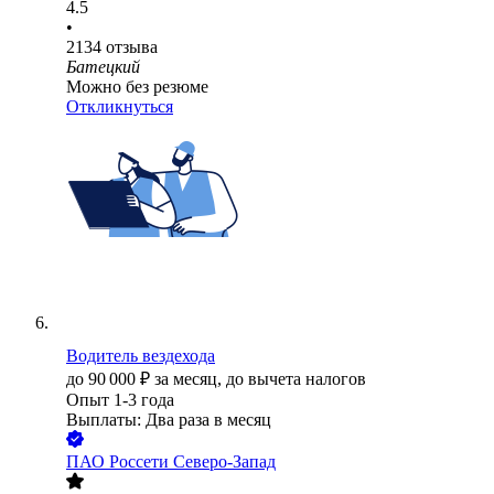
4.5
•
2134
отзыва
Батецкий
Можно без резюме
Откликнуться
Водитель вездехода
до
90 000
₽
за месяц,
до вычета налогов
Опыт 1-3 года
Выплаты: Два раза в месяц
ПАО
Россети Северо-Запад