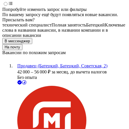
Попробуйте изменить запрос или фильтры
По вашему запросу ещё будут появляться новые вакансии.
Присылать вам?
технический специалист
Полная занятость
Батецкий
Ключевые
слова в названии вакансии, в названии компании и в
описании вакансии
В мессенджер
На почту
Вакансии по похожим запросам
Продавец (Батецкий, Батецкий, Советская, 2)
42 000
–
56 000
₽
за месяц,
до вычета налогов
Без опыта