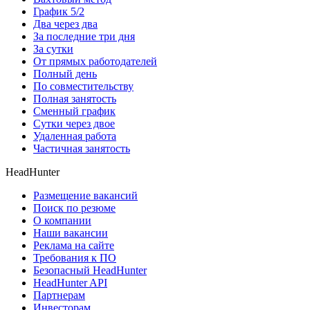
График 5/2
Два через два
За последние три дня
За сутки
От прямых работодателей
Полный день
По совместительству
Полная занятость
Сменный график
Сутки через двое
Удаленная работа
Частичная занятость
HeadHunter
Размещение вакансий
Поиск по резюме
О компании
Наши вакансии
Реклама на сайте
Требования к ПО
Безопасный HeadHunter
HeadHunter API
Партнерам
Инвесторам