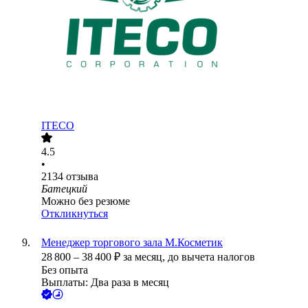
ITECO
4.5
•
2134
отзыва
Батецкий
Можно без резюме
Откликнуться
Менеджер торгового зала М.Косметик
28 800
–
38 400
₽
за месяц,
до вычета налогов
Без опыта
Выплаты: Два раза в месяц