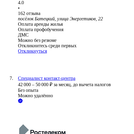
4.0
•
162
отзыва
посёлок Батецкий, улица Энергетиков, 22
Оплата аренды жилья
Оплата профобучения
ДМС
Можно без резюме
Откликнитесь среди первых
Откликнуться
Специалист контакт-центра
42 000
–
50 000
₽
за месяц,
до вычета налогов
Без опыта
Можно удалённо