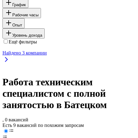
График
Рабочие часы
Опыт
Уровень дохода
Ещё фильтры
Найдено
3
компании
Работа техническим
специалистом с полной
занятостью в Батецком
, 0 вакансий
Есть 9 вакансий по похожим запросам