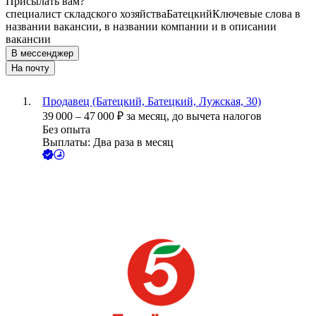
Присылать вам?
специалист складского хозяйства
Батецкий
Ключевые слова в
названии вакансии, в названии компании и в описании
вакансии
В мессенджер
На почту
Продавец (Батецкий, Батецкий, Лужская, 30)
39 000
–
47 000
₽
за месяц,
до вычета налогов
Без опыта
Выплаты: Два раза в месяц