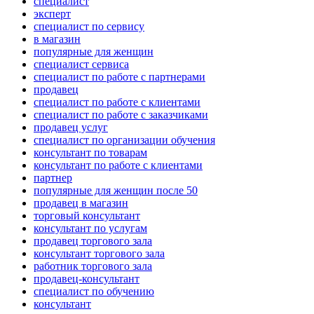
специалист
эксперт
специалист по сервису
в магазин
популярные для женщин
специалист сервиса
специалист по работе с партнерами
продавец
специалист по работе с клиентами
специалист по работе с заказчиками
продавец услуг
специалист по организации обучения
консультант по товарам
консультант по работе с клиентами
партнер
популярные для женщин после 50
продавец в магазин
торговый консультант
консультант по услугам
продавец торгового зала
консультант торгового зала
работник торгового зала
продавец-консультант
специалист по обучению
консультант