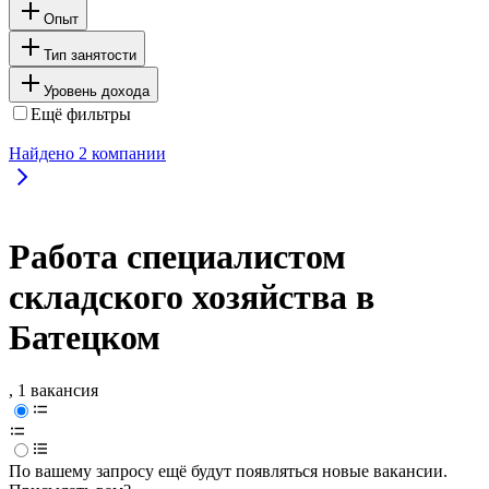
Опыт
Тип занятости
Уровень дохода
Ещё фильтры
Найдено
2
компании
Работа специалистом
складского хозяйства в
Батецком
, 1 вакансия
По вашему запросу ещё будут появляться новые вакансии.