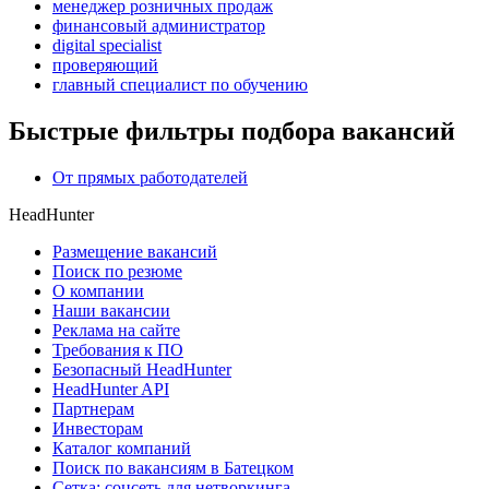
менеджер розничных продаж
финансовый администратор
digital specialist
проверяющий
главный специалист по обучению
Быстрые фильтры подбора вакансий
От прямых работодателей
HeadHunter
Размещение вакансий
Поиск по резюме
О компании
Наши вакансии
Реклама на сайте
Требования к ПО
Безопасный HeadHunter
HeadHunter API
Партнерам
Инвесторам
Каталог компаний
Поиск по вакансиям в Батецком
Сетка: соцсеть для нетворкинга