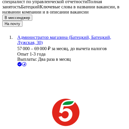
специалист по управленческой отчетности
Полная
занятость
Батецкий
Ключевые слова в названии вакансии, в
названии компании и в описании вакансии
В мессенджер
На почту
Администратор магазина (Батецкий, Батецкий,
Лужская, 30)
57 000
–
69 000
₽
за месяц,
до вычета налогов
Опыт 1-3 года
Выплаты: Два раза в месяц