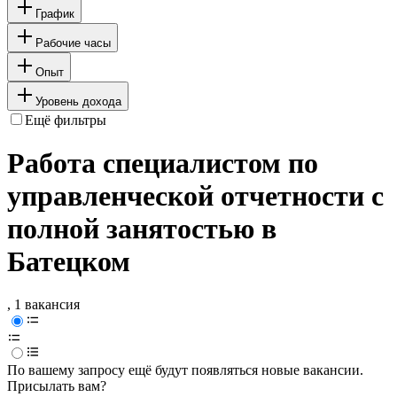
График
Рабочие часы
Опыт
Уровень дохода
Ещё фильтры
Работа специалистом по
управленческой отчетности с
полной занятостью в
Батецком
, 1 вакансия
По вашему запросу ещё будут появляться новые вакансии.
Присылать вам?