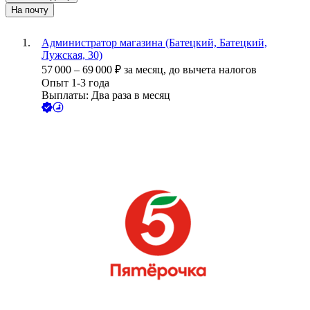
На почту
Администратор магазина (Батецкий, Батецкий,
Лужская, 30)
57 000
–
69 000
₽
за месяц,
до вычета налогов
Опыт 1-3 года
Выплаты: Два раза в месяц