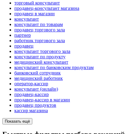
торговый консультант
продавец-консультант магазина
продавец в магазин
консультант
консультант по товарам
продавец торгового зала
партнер
работник торгового зала
продавец
консультант торгового зала
консультант по продукту
медицинский консультант
консультант по банковским продуктам
банковский сотрудник
медицинский работник
оператор-кассир
консультант (онлайн)
продавец-кассир
продавец-кассир в магазин
продавец продуктов
кассир магазина
Показать ещё