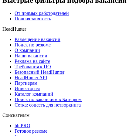
Быстрые фильтры подбора вакансий
От прямых работодателей
Полная занятость
HeadHunter
Размещение вакансий
Поиск по резюме
О компании
Наши вакансии
Реклама на сайте
Требования к ПО
Безопасный HeadHunter
HeadHunter API
Партнерам
Инвесторам
Каталог компаний
Поиск по вакансиям в Батецком
Сетка: соцсеть для нетворкинга
Соискателям
hh PRO
Готовое резюме