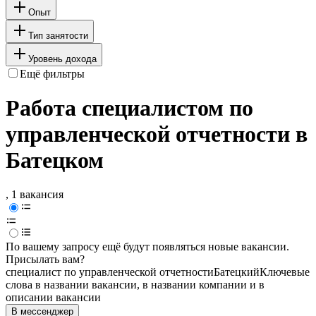
Опыт
Тип занятости
Уровень дохода
Ещё фильтры
Работа специалистом по
управленческой отчетности в
Батецком
, 1 вакансия
По вашему запросу ещё будут появляться новые вакансии.
Присылать вам?
специалист по управленческой отчетности
Батецкий
Ключевые
слова в названии вакансии, в названии компании и в
описании вакансии
В мессенджер