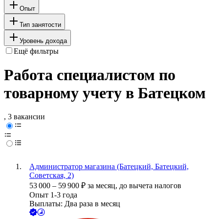
Опыт
Тип занятости
Уровень дохода
Ещё фильтры
Работа специалистом по
товарному учету в Батецком
, 3 вакансии
Администратор магазина (Батецкий, Батецкий,
Советская, 2)
53 000
–
59 900
₽
за месяц,
до вычета налогов
Опыт 1-3 года
Выплаты: Два раза в месяц