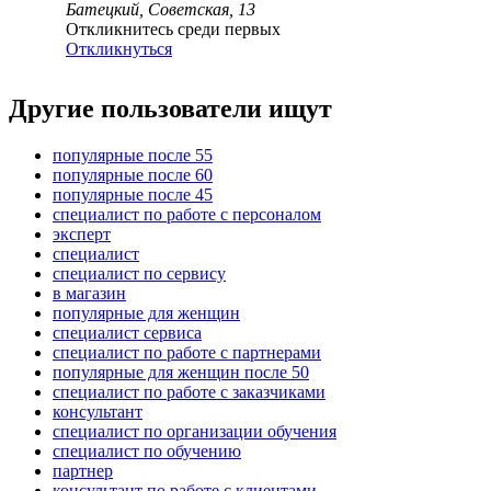
Батецкий, Советская, 13
Откликнитесь среди первых
Откликнуться
Другие пользователи ищут
популярные после 55
популярные после 60
популярные после 45
специалист по работе с персоналом
эксперт
специалист
специалист по сервису
в магазин
популярные для женщин
специалист сервиса
специалист по работе с партнерами
популярные для женщин после 50
специалист по работе с заказчиками
консультант
специалист по организации обучения
специалист по обучению
партнер
консультант по работе с клиентами