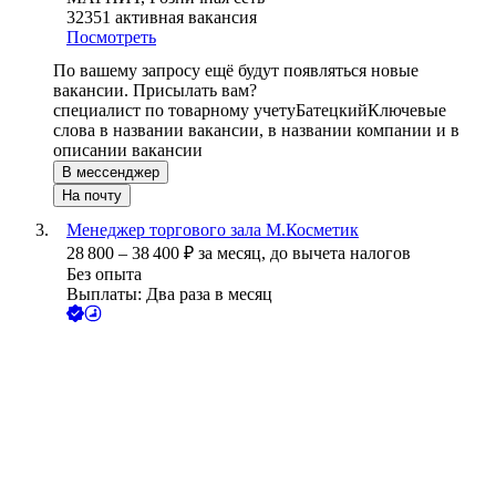
32351
активная вакансия
Посмотреть
По вашему запросу ещё будут появляться новые
вакансии. Присылать вам?
специалист по товарному учету
Батецкий
Ключевые
слова в названии вакансии, в названии компании и в
описании вакансии
В мессенджер
На почту
Менеджер торгового зала М.Косметик
28 800
–
38 400
₽
за месяц,
до вычета налогов
Без опыта
Выплаты: Два раза в месяц