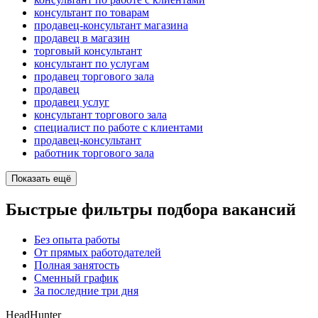
консультант по товарам
продавец-консультант магазина
продавец в магазин
торговый консультант
консультант по услугам
продавец торгового зала
продавец
продавец услуг
консультант торгового зала
специалист по работе с клиентами
продавец-консультант
работник торгового зала
Показать ещё
Быстрые фильтры подбора вакансий
Без опыта работы
От прямых работодателей
Полная занятость
Сменный график
За последние три дня
HeadHunter