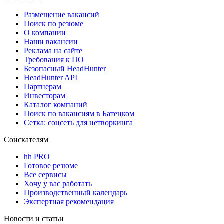
Размещение вакансий
Поиск по резюме
О компании
Наши вакансии
Реклама на сайте
Требования к ПО
Безопасный HeadHunter
HeadHunter API
Партнерам
Инвесторам
Каталог компаний
Поиск по вакансиям в Батецком
Сетка: соцсеть для нетворкинга
Соискателям
hh PRO
Готовое резюме
Все сервисы
Хочу у вас работать
Производственный календарь
Экспертная рекомендация
Новости и статьи