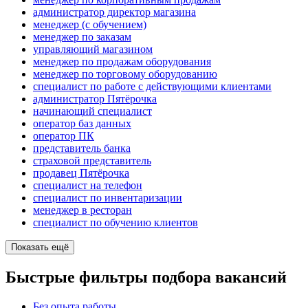
администратор директор магазина
менеджер (с обучением)
менеджер по заказам
управляющий магазином
менеджер по продажам оборудования
менеджер по торговому оборудованию
специалист по работе с действующими клиентами
администратор Пятёрочка
начинающий специалист
оператор баз данных
оператор ПК
представитель банка
страховой представитель
продавец Пятёрочка
специалист на телефон
специалист по инвентаризации
менеджер в ресторан
специалист по обучению клиентов
Показать ещё
Быстрые фильтры подбора вакансий
Без опыта работы