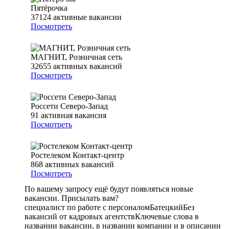
Пятёрочка
37124
активные вакансии
Посмотреть
МАГНИТ, Розничная сеть
32655
активных вакансий
Посмотреть
Россети Северо-Запад
91
активная вакансия
Посмотреть
Ростелеком Контакт-центр
868
активных вакансий
Посмотреть
По вашему запросу ещё будут появляться новые
вакансии. Присылать вам?
специалист по работе с персоналом
Батецкий
Без
вакансий от кадровых агентств
Ключевые слова в
названии вакансии, в названии компании и в описании