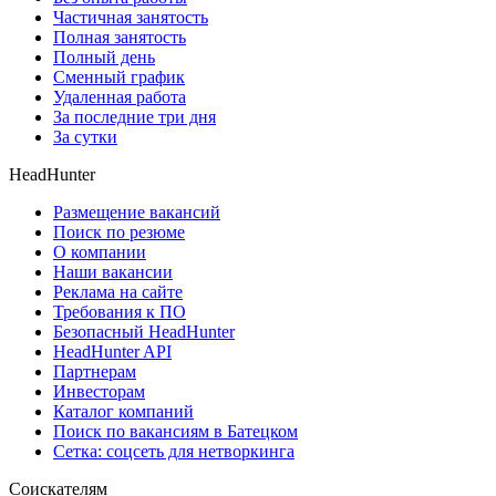
Частичная занятость
Полная занятость
Полный день
Сменный график
Удаленная работа
За последние три дня
За сутки
HeadHunter
Размещение вакансий
Поиск по резюме
О компании
Наши вакансии
Реклама на сайте
Требования к ПО
Безопасный HeadHunter
HeadHunter API
Партнерам
Инвесторам
Каталог компаний
Поиск по вакансиям в Батецком
Сетка: соцсеть для нетворкинга
Соискателям