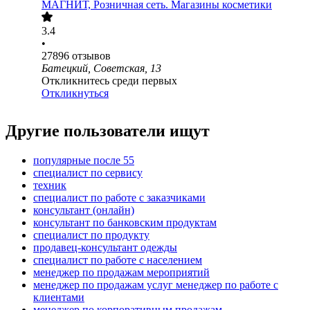
МАГНИТ, Розничная сеть. Магазины косметики
3.4
•
27896
отзывов
Батецкий, Советская, 13
Откликнитесь среди первых
Откликнуться
Другие пользователи ищут
популярные после 55
специалист по сервису
техник
специалист по работе с заказчиками
консультант (онлайн)
консультант по банковским продуктам
специалист по продукту
продавец-консультант одежды
специалист по работе с населением
менеджер по продажам мероприятий
менеджер по продажам услуг менеджер по работе с
клиентами
менеджер по корпоративным продажам