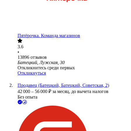
Пятёрочка. Команда магазинов
3.6
•
13896
отзывов
Батецкий, Лужская, 30
Откликнитесь среди первых
Откликнуться
Продавец (Батецкий, Батецкий, Советская, 2)
42 000
–
56 000
₽
за месяц,
до вычета налогов
Без опыта