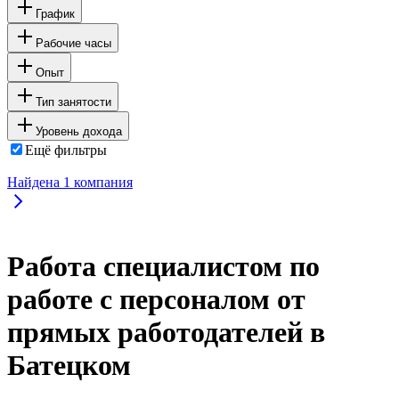
График
Рабочие часы
Опыт
Тип занятости
Уровень дохода
Ещё фильтры
Найдена
1
компания
Работа специалистом по
работе с персоналом от
прямых работодателей в
Батецком