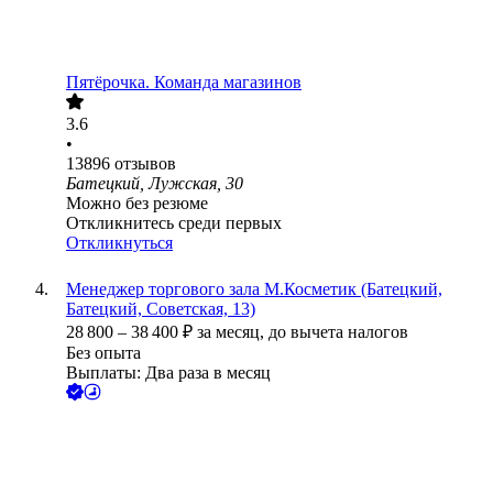
Пятёрочка. Команда магазинов
3.6
•
13896
отзывов
Батецкий, Лужская, 30
Можно без резюме
Откликнитесь среди первых
Откликнуться
Менеджер торгового зала М.Косметик (Батецкий,
Батецкий, Советская, 13)
28 800
–
38 400
₽
за месяц,
до вычета налогов
Без опыта
Выплаты: Два раза в месяц