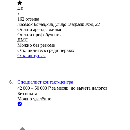
4.0
•
162
отзыва
посёлок Батецкий, улица Энергетиков, 22
Оплата аренды жилья
Оплата профобучения
ДМС
Можно без резюме
Откликнитесь среди первых
Откликнуться
Специалист контакт-центра
42 000
–
50 000
₽
за месяц,
до вычета налогов
Без опыта
Можно удалённо