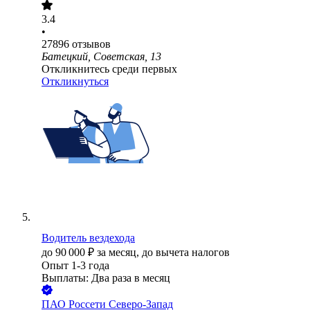
3.4
•
27896
отзывов
Батецкий, Советская, 13
Откликнитесь среди первых
Откликнуться
Водитель вездехода
до
90 000
₽
за месяц,
до вычета налогов
Опыт 1-3 года
Выплаты: Два раза в месяц
ПАО
Россети Северо-Запад