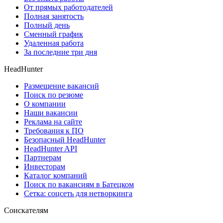
От прямых работодателей
Полная занятость
Полный день
Сменный график
Удаленная работа
За последние три дня
HeadHunter
Размещение вакансий
Поиск по резюме
О компании
Наши вакансии
Реклама на сайте
Требования к ПО
Безопасный HeadHunter
HeadHunter API
Партнерам
Инвесторам
Каталог компаний
Поиск по вакансиям в Батецком
Сетка: соцсеть для нетворкинга
Соискателям