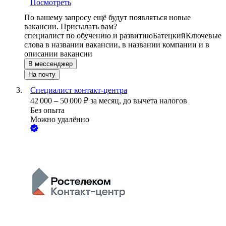
Посмотреть
По вашему запросу ещё будут появляться новые
вакансии. Присылать вам?
специалист по обучению и развитию
Батецкий
Ключевые
слова в названии вакансии, в названии компании и в
описании вакансии
В мессенджер
На почту
Специалист контакт-центра
42 000
–
50 000
₽
за месяц,
до вычета налогов
Без опыта
Можно удалённо