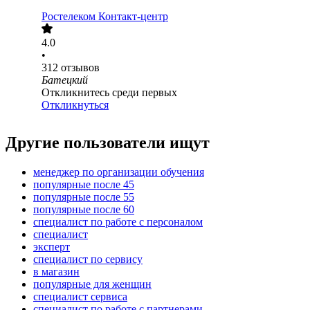
Ростелеком Контакт-центр
4.0
•
312
отзывов
Батецкий
Откликнитесь среди первых
Откликнуться
Другие пользователи ищут
менеджер по организации обучения
популярные после 45
популярные после 55
популярные после 60
специалист по работе с персоналом
специалист
эксперт
специалист по сервису
в магазин
популярные для женщин
специалист сервиса
специалист по работе с партнерами