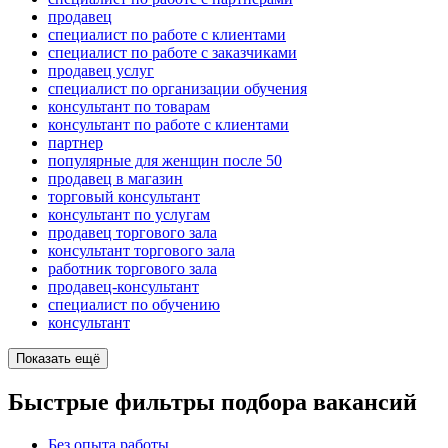
продавец
специалист по работе с клиентами
специалист по работе с заказчиками
продавец услуг
специалист по организации обучения
консультант по товарам
консультант по работе с клиентами
партнер
популярные для женщин после 50
продавец в магазин
торговый консультант
консультант по услугам
продавец торгового зала
консультант торгового зала
работник торгового зала
продавец-консультант
специалист по обучению
консультант
Показать ещё
Быстрые фильтры подбора вакансий
Без опыта работы