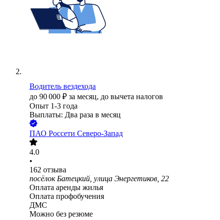
Водитель вездехода
до
90 000
₽
за месяц,
до вычета налогов
Опыт 1-3 года
Выплаты: Два раза в месяц
ПАО
Россети Северо-Запад
4.0
•
162
отзыва
посёлок Батецкий, улица Энергетиков, 22
Оплата аренды жилья
Оплата профобучения
ДМС
Можно без резюме