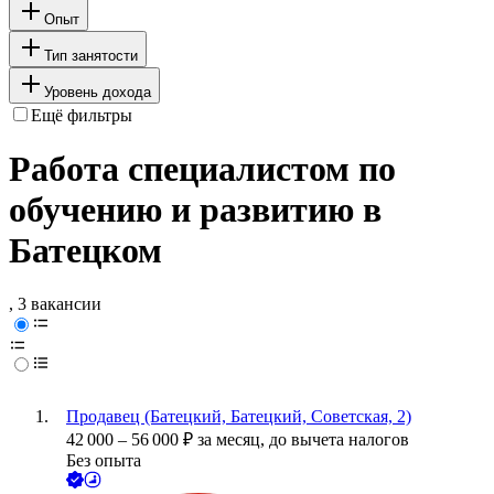
Опыт
Тип занятости
Уровень дохода
Ещё фильтры
Работа специалистом по
обучению и развитию в
Батецком
, 3 вакансии
Продавец (Батецкий, Батецкий, Советская, 2)
42 000
–
56 000
₽
за месяц,
до вычета налогов
Без опыта