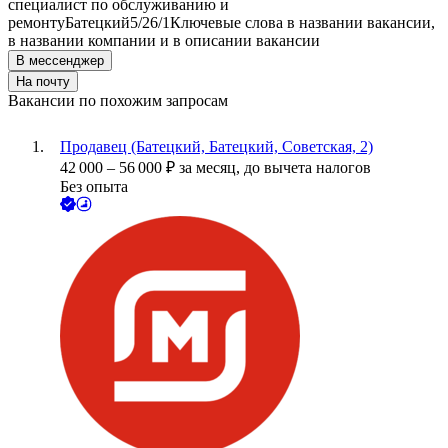
специалист по обслуживанию и
ремонту
Батецкий
5/2
6/1
Ключевые слова в названии вакансии,
в названии компании и в описании вакансии
В мессенджер
На почту
Вакансии по похожим запросам
Продавец (Батецкий, Батецкий, Советская, 2)
42 000
–
56 000
₽
за месяц,
до вычета налогов
Без опыта