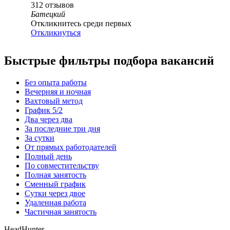
312
отзывов
Батецкий
Откликнитесь среди первых
Откликнуться
Быстрые фильтры подбора вакансий
Без опыта работы
Вечерняя и ночная
Вахтовый метод
График 5/2
Два через два
За последние три дня
За сутки
От прямых работодателей
Полный день
По совместительству
Полная занятость
Сменный график
Сутки через двое
Удаленная работа
Частичная занятость
HeadHunter