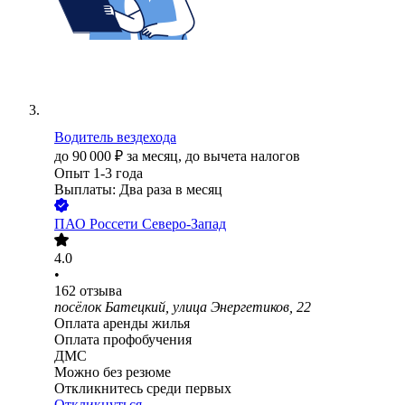
Водитель вездехода
до
90 000
₽
за месяц,
до вычета налогов
Опыт 1-3 года
Выплаты: Два раза в месяц
ПАО
Россети Северо-Запад
4.0
•
162
отзыва
посёлок Батецкий, улица Энергетиков, 22
Оплата аренды жилья
Оплата профобучения
ДМС
Можно без резюме
Откликнитесь среди первых
Откликнуться