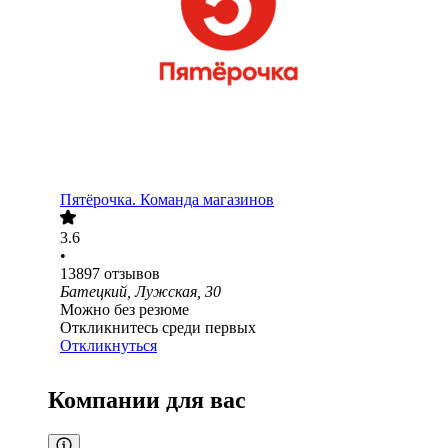
Пятёрочка. Команда магазинов
3.6
•
13897
отзывов
Батецкий, Лужская, 30
Можно без резюме
Откликнитесь среди первых
Откликнуться
Компании для вас