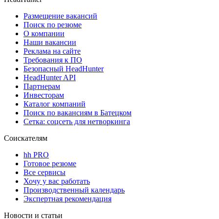
Размещение вакансий
Поиск по резюме
О компании
Наши вакансии
Реклама на сайте
Требования к ПО
Безопасный HeadHunter
HeadHunter API
Партнерам
Инвесторам
Каталог компаний
Поиск по вакансиям в Батецком
Сетка: соцсеть для нетворкинга
Соискателям
hh PRO
Готовое резюме
Все сервисы
Хочу у вас работать
Производственный календарь
Экспертная рекомендация
Новости и статьи