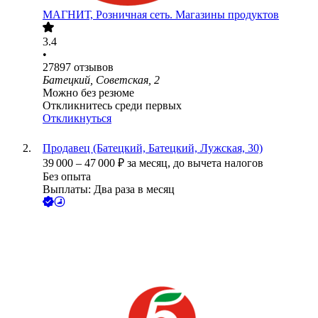
МАГНИТ, Розничная сеть. Магазины продуктов
3.4
•
27897
отзывов
Батецкий, Советская, 2
Можно без резюме
Откликнитесь среди первых
Откликнуться
Продавец (Батецкий, Батецкий, Лужская, 30)
39 000
–
47 000
₽
за месяц,
до вычета налогов
Без опыта
Выплаты: Два раза в месяц