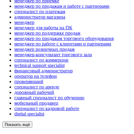
менеджер по приемке
менеджер по продажам и работе с партнерами
специалист по платежам
администратор магазина
менеджер
менеджер для работы на ПК
менеджер по поддержке продаж
менеджер по продажам торгового оборудования
менеджер по работе с клиентами и партнерами
менеджер розничных продаж
менеджер-консультант торгового зала
специалист по коммерции
technical support specialist
финансовый администратор
опeрaтoр нa тeлeфoн
проверяющий
специалист по аренде
дорожный рабочий
главный специалист по обучению
мобильный продавец
специалист по кадровой работе
digital specialist
Показать ещё