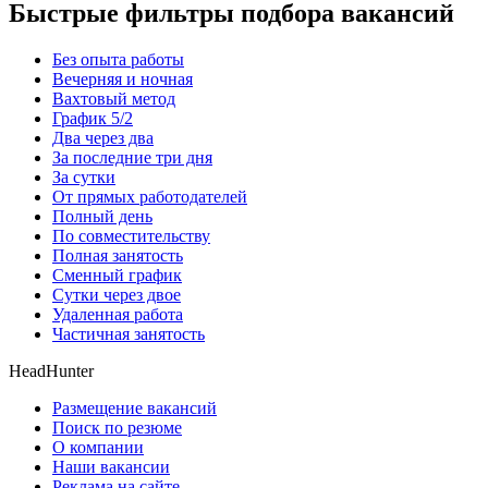
Быстрые фильтры подбора вакансий
Без опыта работы
Вечерняя и ночная
Вахтовый метод
График 5/2
Два через два
За последние три дня
За сутки
От прямых работодателей
Полный день
По совместительству
Полная занятость
Сменный график
Сутки через двое
Удаленная работа
Частичная занятость
HeadHunter
Размещение вакансий
Поиск по резюме
О компании
Наши вакансии
Реклама на сайте