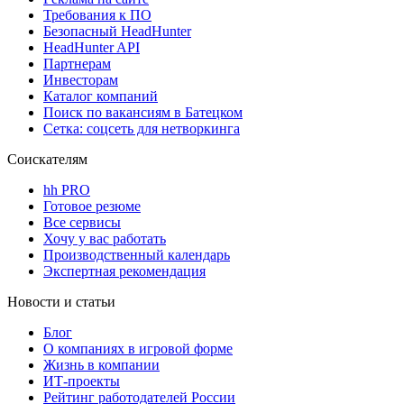
Требования к ПО
Безопасный HeadHunter
HeadHunter API
Партнерам
Инвесторам
Каталог компаний
Поиск по вакансиям в Батецком
Сетка: соцсеть для нетворкинга
Соискателям
hh PRO
Готовое резюме
Все сервисы
Хочу у вас работать
Производственный календарь
Экспертная рекомендация
Новости и статьи
Блог
О компаниях в игровой форме
Жизнь в компании
ИТ-проекты
Рейтинг работодателей России