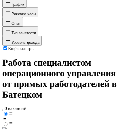
График
Рабочие часы
Опыт
Тип занятости
Уровень дохода
Ещё фильтры
Работа специалистом
операционного управления
от прямых работодателей в
Батецком
, 0 вакансий