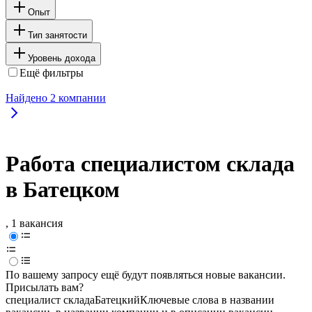
Опыт
Тип занятости
Уровень дохода
Ещё фильтры
Найдено
2
компании
Работа специалистом склада
в Батецком
, 1 вакансия
По вашему запросу ещё будут появляться новые вакансии.
Присылать вам?
специалист склада
Батецкий
Ключевые слова в названии