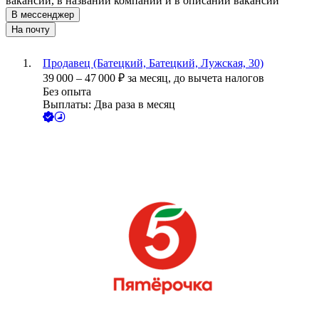
вакансии, в названии компании и в описании вакансии
В мессенджер
На почту
Продавец (Батецкий, Батецкий, Лужская, 30)
39 000
–
47 000
₽
за месяц,
до вычета налогов
Без опыта
Выплаты: Два раза в месяц