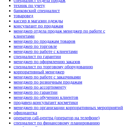
специалист отдела продаж
техник по учету
банковский специалист
товаровед
кассир в магазин одежды
консультант по продажам
менеджер отдела продаж менеджер по работе с
клиентами
менеджер по продажам товаров
менеджер по торговле
менеджер по работе с клиентами
специалист по гарантии
менеджер по оформлению заказов
специалист по торговому оборудованию
корпоративный менеджер
менеджер по работе с заказчиками
менеджер по розничным продажам
менеджер по ассортименту
менеджер по гарантии
менеджер по обучению клиентов
продавец-консультант косметики
менеджер по организации корпоративных мероприятий
официантка
оператор call-центра (оператор на телефоне)
специалист по финансовому планированию