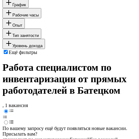
График
Рабочие часы
Опыт
Тип занятости
Уровень дохода
Ещё фильтры
Работа специалистом по
инвентаризации от прямых
работодателей в Батецком
, 1 вакансия
По вашему запросу ещё будут появляться новые вакансии.
Присылать вам?