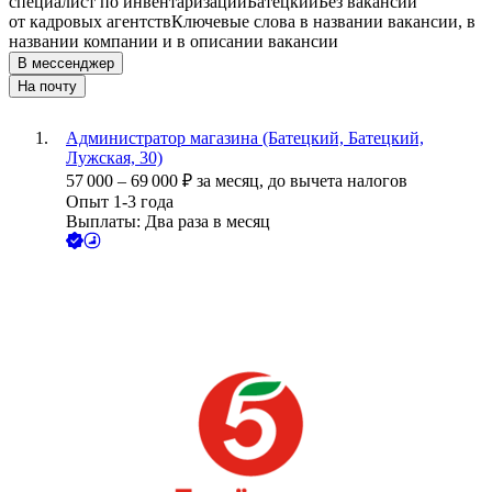
специалист по инвентаризации
Батецкий
Без вакансий
от кадровых агентств
Ключевые слова в названии вакансии, в
названии компании и в описании вакансии
В мессенджер
На почту
Администратор магазина (Батецкий, Батецкий,
Лужская, 30)
57 000
–
69 000
₽
за месяц,
до вычета налогов
Опыт 1-3 года
Выплаты: Два раза в месяц