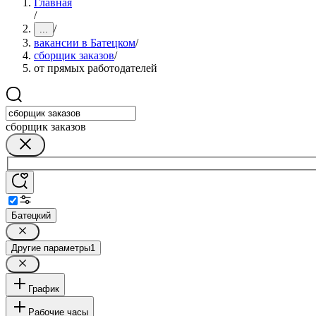
Главная
/
/
...
вакансии в Батецком
/
сборщик заказов
/
от прямых работодателей
сборщик заказов
Батецкий
Другие параметры
1
График
Рабочие часы