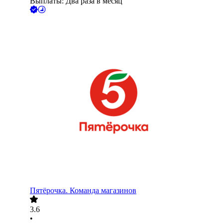
Выплаты: Два раза в месяц
Пятёрочка. Команда магазинов
3.6
•