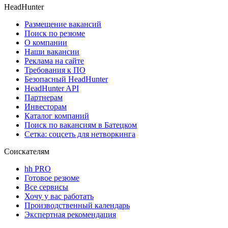
HeadHunter
Размещение вакансий
Поиск по резюме
О компании
Наши вакансии
Реклама на сайте
Требования к ПО
Безопасный HeadHunter
HeadHunter API
Партнерам
Инвесторам
Каталог компаний
Поиск по вакансиям в Батецком
Сетка: соцсеть для нетворкинга
Соискателям
hh PRO
Готовое резюме
Все сервисы
Хочу у вас работать
Производственный календарь
Экспертная рекомендация