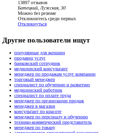
13897
отзывов
Батецкий, Лужская, 30
Можно без резюме
Откликнитесь среди первых
Откликнуться
Другие пользователи ищут
популярные для женщин
продавец услуг
банковский сотрудник
медицинский консультант
менеджер по продажам услуг компании
торговый менеджер
специалист по обучению и развитию
медицинский работник
специалист по оплате труда
менеджер по организации продаж
менеджер в магазин
консультант по красоте
менеджер по персоналу и обучению
технико-коммерческий представитель
менеджер по товару
администратор-управляющий магазином