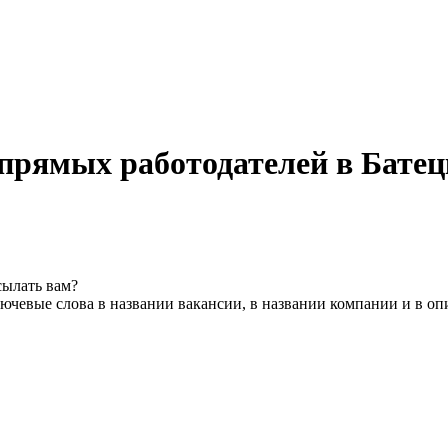
 прямых работодателей в Бате
сылать вам?
ючевые слова в названии вакансии, в названии компании и в о