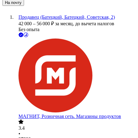
На почту
Продавец (Батецкий, Батецкий, Советская, 2)
42 000
–
56 000
₽
за месяц,
до вычета налогов
Без опыта
МАГНИТ, Розничная сеть. Магазины продуктов
3.4
•