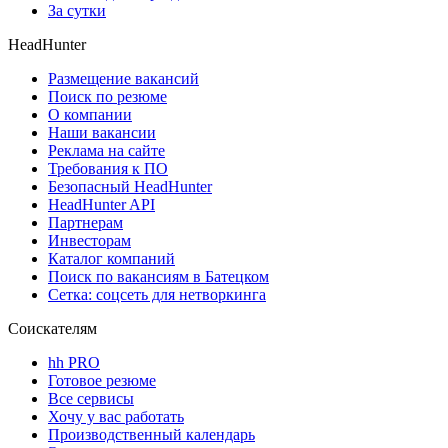
За сутки
HeadHunter
Размещение вакансий
Поиск по резюме
О компании
Наши вакансии
Реклама на сайте
Требования к ПО
Безопасный HeadHunter
HeadHunter API
Партнерам
Инвесторам
Каталог компаний
Поиск по вакансиям в Батецком
Сетка: соцсеть для нетворкинга
Соискателям
hh PRO
Готовое резюме
Все сервисы
Хочу у вас работать
Производственный календарь