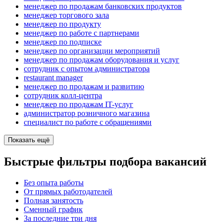
менеджер по продажам банковских продуктов
менеджер торгового зала
менеджер по продукту
менеджер по работе с партнерами
менеджер по подписке
менеджер по организации мероприятий
менеджер по продажам оборудования и услуг
сотрудник с опытом администратора
restaurant manager
менеджер по продажам и развитию
сотрудник колл-центра
менеджер по продажам IT-услуг
администратор розничного магазина
специалист по работе с обращениями
Показать ещё
Быстрые фильтры подбора вакансий
Без опыта работы
От прямых работодателей
Полная занятость
Сменный график
За последние три дня