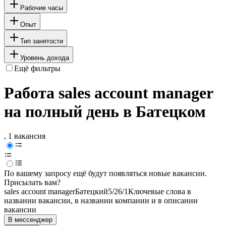
Рабочие часы
Опыт
Тип занятости
Уровень дохода
Ещё фильтры
Работа sales account manager
на полный день в Батецком
, 1 вакансия
По вашему запросу ещё будут появляться новые вакансии.
Присылать вам?
sales account manager
Батецкий
5/2
6/1
Ключевые слова в
названии вакансии, в названии компании и в описании
вакансии
В мессенджер