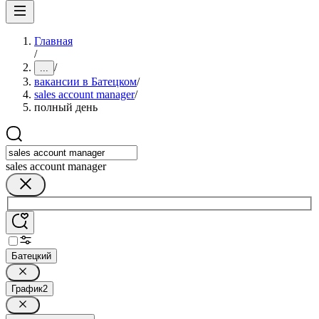
Главная
/
/
...
вакансии в Батецком
/
sales account manager
/
полный день
sales account manager
Батецкий
График
2