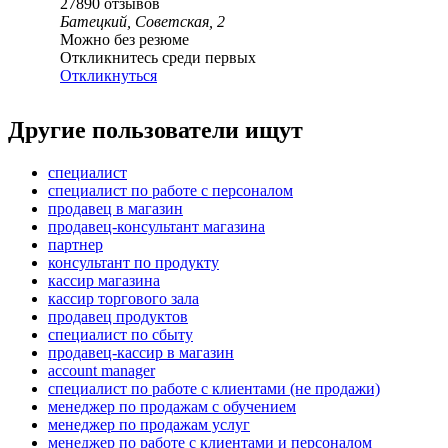
27890
отзывов
Батецкий, Советская, 2
Можно без резюме
Откликнитесь среди первых
Откликнуться
Другие пользователи ищут
специалист
специалист по работе с персоналом
продавец в магазин
продавец-консультант магазина
партнер
консультант по продукту
кассир магазина
кассир торгового зала
продавец продуктов
специалист по сбыту
продавец-кассир в магазин
account manager
специалист по работе с клиентами (не продажи)
менеджер по продажам с обучением
менеджер по продажам услуг
менеджер по работе с клиентами и персоналом