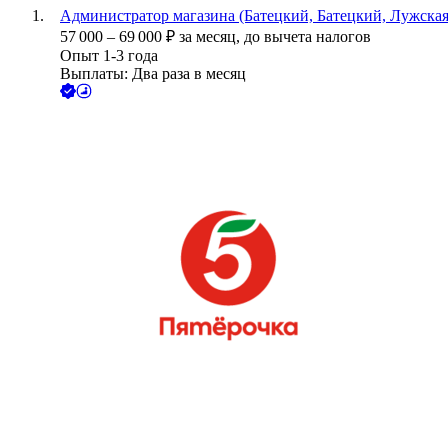
Администратор магазина (Батецкий, Батецкий, Лужская
57 000
–
69 000
₽
за месяц,
до вычета налогов
Опыт 1-3 года
Выплаты: Два раза в месяц