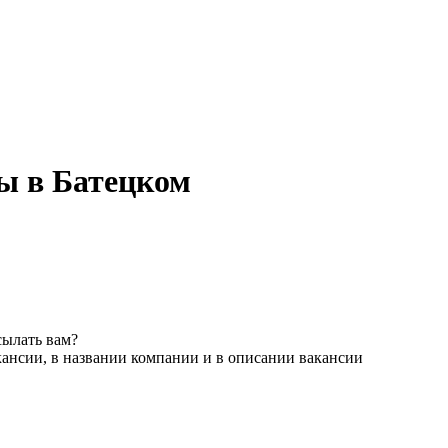
ы в Батецком
сылать вам?
кансии, в названии компании и в описании вакансии