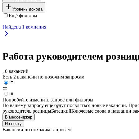
Уровень дохода
Ещё фильтры
Найдена
1
компания
Работа руководителем розниц
, 0 вакансий
Есть 2 вакансии по похожим запросам
Попробуйте изменить запрос или фильтры
По вашему запросу ещё будут появляться новые вакансии. При
руководитель розницы
Батецкий
Ключевые слова в названии ва
В мессенджер
На почту
Вакансии по похожим запросам