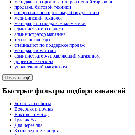
менеджер по организации розничной торговли
продавец бытовой техники
специалист по торговому оборудованию
медицинский технолог
менеджер по продажам косметики
администратор сервиса
администратор магазина
технолог одежды
специалист по поддержке продаж
менеджер в магазин
администратор-управляющий магазином
директор магазина
управляющий магазином
Показать ещё
Быстрые фильтры подбора вакансий
Без опыта работы
Вечерняя и ночная
Вахтовый метод
График 5/2
Два через два
За последние три дня