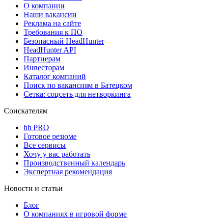
О компании
Наши вакансии
Реклама на сайте
Требования к ПО
Безопасный HeadHunter
HeadHunter API
Партнерам
Инвесторам
Каталог компаний
Поиск по вакансиям в Батецком
Сетка: соцсеть для нетворкинга
Соискателям
hh PRO
Готовое резюме
Все сервисы
Хочу у вас работать
Производственный календарь
Экспертная рекомендация
Новости и статьи
Блог
О компаниях в игровой форме