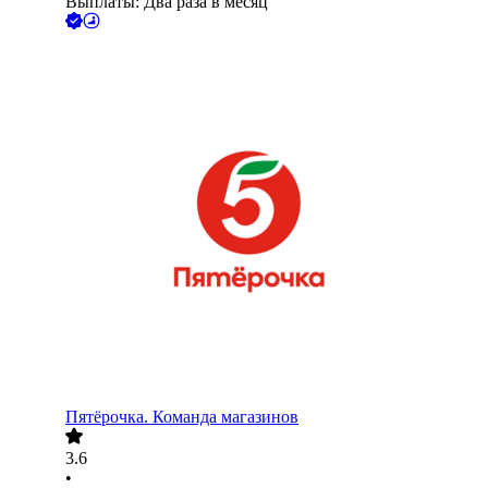
Выплаты: Два раза в месяц
Пятёрочка. Команда магазинов
3.6
•