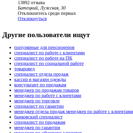
13892
отзыва
Батецкий, Лужская, 30
Откликнитесь среди первых
Откликнуться
Другие пользователи ищут
популярные для пенсионеров
специалист по работе с клиентами
специалист по работе на ПК
специалист по социальной работе
товаровед
специалист отдела продаж
кассир в магазин одежды
консультант по продажам
менеджер по продажам товаров
менеджер по работе с клиентами
менеджер по торговле
специалист по гарантии
менеджер отдела продаж менеджер по работе с клиентам
банковский специалист
специалист по продажам
менеджер по гарантии
менеджер по обучению клиентов