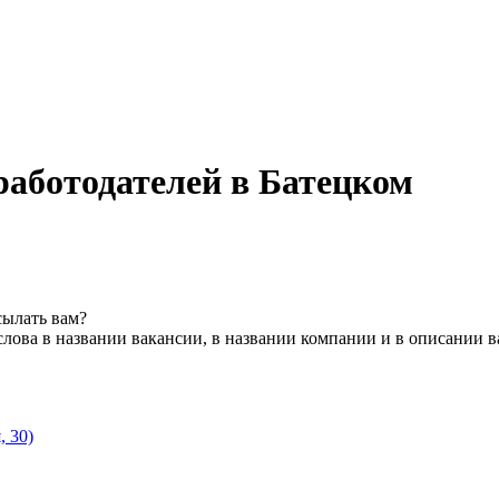
работодателей в Батецком
сылать вам?
лова в названии вакансии, в названии компании и в описании 
, 30)