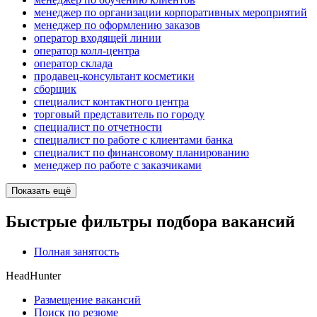
менеджер по организации корпоративных мероприятий
менеджер по оформлению заказов
оператор входящей линии
оператор колл-центра
оператор склада
продавец-консультант косметики
сборщик
специалист контактного центра
торговый представитель по городу
специалист по отчетности
специалист по работе с клиентами банка
специалист по финансовому планированию
менеджер по работе с заказчиками
Показать ещё
Быстрые фильтры подбора вакансий
Полная занятость
HeadHunter
Размещение вакансий
Поиск по резюме