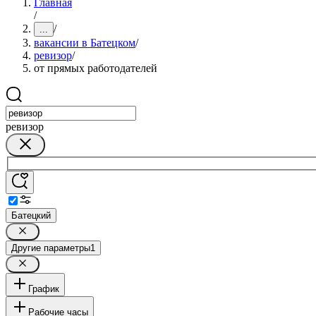
Главная
/
/
...
вакансии в Батецком
/
ревизор
/
от прямых работодателей
ревизор
Батецкий
Другие параметры
1
График
Рабочие часы