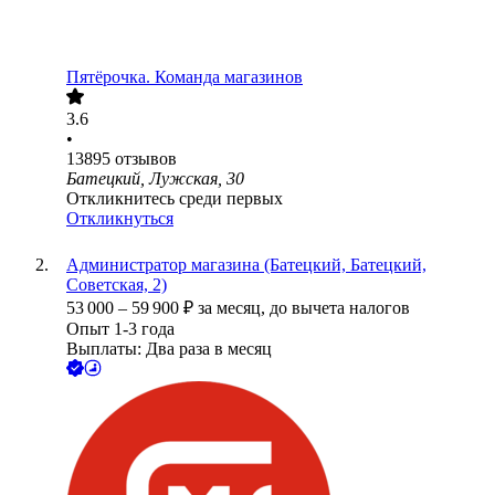
Пятёрочка. Команда магазинов
3.6
•
13895
отзывов
Батецкий, Лужская, 30
Откликнитесь среди первых
Откликнуться
Администратор магазина (Батецкий, Батецкий,
Советская, 2)
53 000
–
59 900
₽
за месяц,
до вычета налогов
Опыт 1-3 года
Выплаты: Два раза в месяц