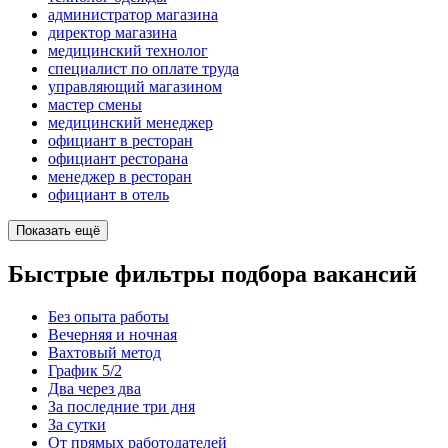
администратор магазина
директор магазина
медицинский технолог
специалист по оплате труда
управляющий магазином
мастер смены
медицинский менеджер
официант в ресторан
официант ресторана
менеджер в ресторан
официант в отель
Показать ещё
Быстрые фильтры подбора вакансий
Без опыта работы
Вечерняя и ночная
Вахтовый метод
График 5/2
Два через два
За последние три дня
За сутки
От прямых работодателей