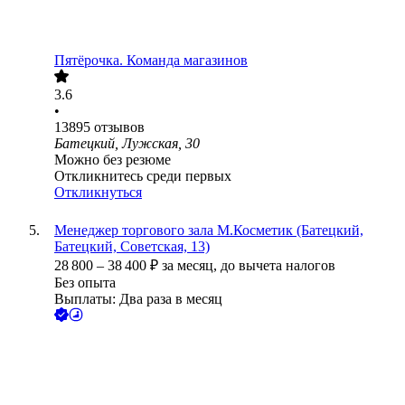
Пятёрочка. Команда магазинов
3.6
•
13895
отзывов
Батецкий, Лужская, 30
Можно без резюме
Откликнитесь среди первых
Откликнуться
Менеджер торгового зала М.Косметик (Батецкий,
Батецкий, Советская, 13)
28 800
–
38 400
₽
за месяц,
до вычета налогов
Без опыта
Выплаты: Два раза в месяц