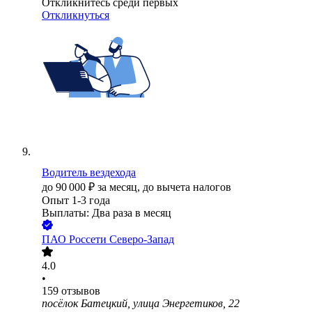
Откликнитесь среди первых
Откликнуться
Водитель вездехода
до
90 000
₽
за месяц,
до вычета налогов
Опыт 1-3 года
Выплаты: Два раза в месяц
ПАО
Россети Северо-Запад
4.0
•
159
отзывов
посёлок Батецкий, улица Энергетиков, 22