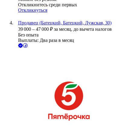
Откликнитесь среди первых
Откликнуться
Продавец (Батецкий, Батецкий, Лужская, 30)
39 000
–
47 000
₽
за месяц,
до вычета налогов
Без опыта
Выплаты: Два раза в месяц