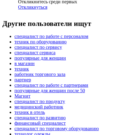
Откликнитесь среди первых
Откликнуться
Другие пользователи ищут
специалист по работе с персоналом
техник по оборудованию
специалист по сервису
специалист сервиса
популярные для женщин
в магазин
техник
работник торгового зала
партнер
специалист по работе с партнерами
популярные для женщин после 50
Магнит
специалист по продукту
медицинский работник
техник в отель
специалист по развитию
финансовый специалист
специалист по торговому оборудованию
технолог одежды