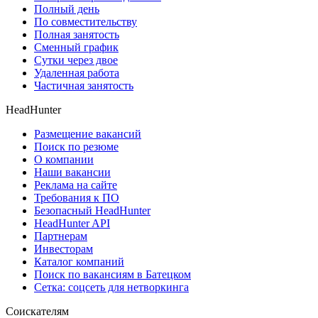
Полный день
По совместительству
Полная занятость
Сменный график
Сутки через двое
Удаленная работа
Частичная занятость
HeadHunter
Размещение вакансий
Поиск по резюме
О компании
Наши вакансии
Реклама на сайте
Требования к ПО
Безопасный HeadHunter
HeadHunter API
Партнерам
Инвесторам
Каталог компаний
Поиск по вакансиям в Батецком
Сетка: соцсеть для нетворкинга
Соискателям