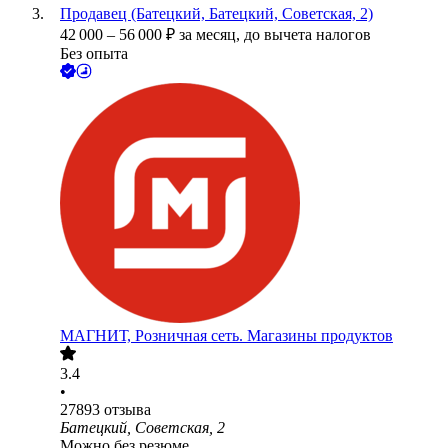
Продавец (Батецкий, Батецкий, Советская, 2)
42 000
–
56 000
₽
за месяц,
до вычета налогов
Без опыта
МАГНИТ, Розничная сеть. Магазины продуктов
3.4
•
27893
отзыва
Батецкий, Советская, 2
Можно без резюме