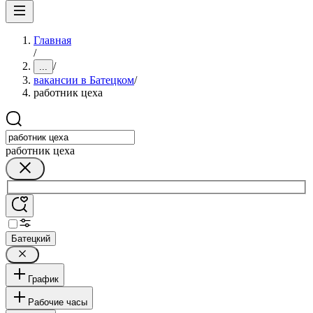
Главная
/
/
...
вакансии в Батецком
/
работник цеха
работник цеха
Батецкий
График
Рабочие часы