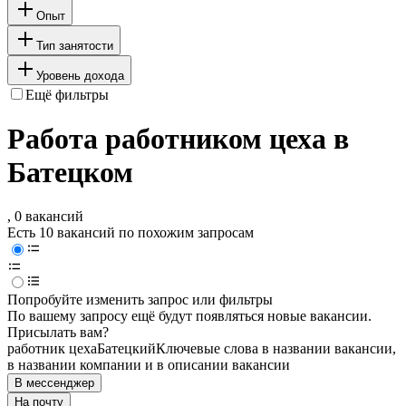
Опыт
Тип занятости
Уровень дохода
Ещё фильтры
Работа работником цеха в
Батецком
, 0 вакансий
Есть 10 вакансий по похожим запросам
Попробуйте изменить запрос или фильтры
По вашему запросу ещё будут появляться новые вакансии.
Присылать вам?
работник цеха
Батецкий
Ключевые слова в названии вакансии,
в названии компании и в описании вакансии
В мессенджер
На почту