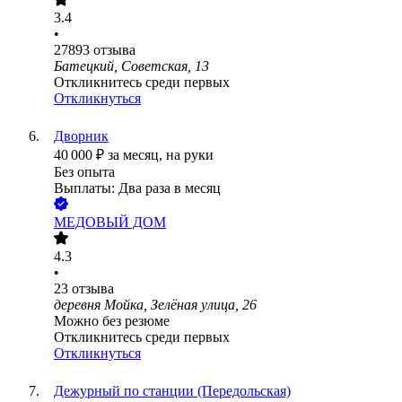
3.4
•
27893
отзыва
Батецкий, Советская, 13
Откликнитесь среди первых
Откликнуться
Дворник
40 000
₽
за месяц,
на руки
Без опыта
Выплаты: Два раза в месяц
МЕДОВЫЙ ДОМ
4.3
•
23
отзыва
деревня Мойка, Зелёная улица, 26
Можно без резюме
Откликнитесь среди первых
Откликнуться
Дежурный по станции (Передольская)