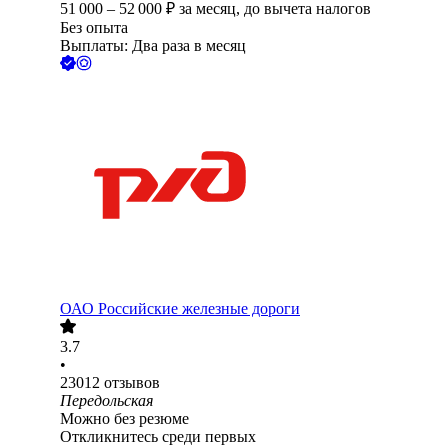
51 000
–
52 000
₽
за месяц,
до вычета налогов
Без опыта
Выплаты: Два раза в месяц
ОАО
Российские железные дороги
3.7
•
23012
отзывов
Передольская
Можно без резюме
Откликнитесь среди первых