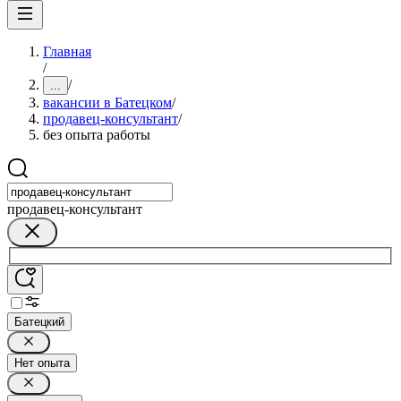
Главная
/
/
...
вакансии в Батецком
/
продавец-консультант
/
без опыта работы
продавец-консультант
Батецкий
Нет опыта