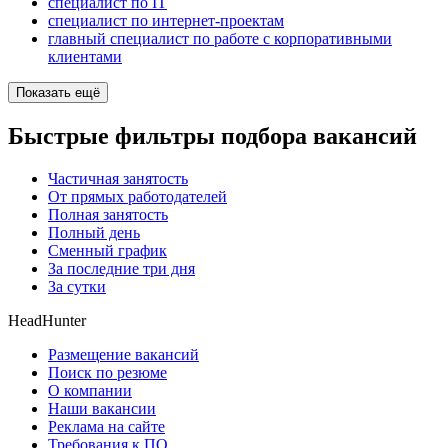
специалист по IT
специалист по интернет-проектам
главный специалист по работе с корпоративными
клиентами
Показать ещё
Быстрые фильтры подбора вакансий
Частичная занятость
От прямых работодателей
Полная занятость
Полный день
Сменный график
За последние три дня
За сутки
HeadHunter
Размещение вакансий
Поиск по резюме
О компании
Наши вакансии
Реклама на сайте
Требования к ПО