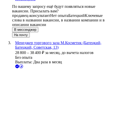
По вашему запросу ещё будут появляться новые
вакансии. Присылать вам?
продавец-консультант
Нет опыта
Батецкий
Ключевые
слова в названии вакансии, в названии компании и в
описании вакансии
В мессенджер
На почту
Менеджер торгового зала М.Косметик (Батецкий,
Батецкий, Советская, 13)
28 800
–
38 400
₽
за месяц,
до вычета налогов
Без опыта
Выплаты: Два раза в месяц