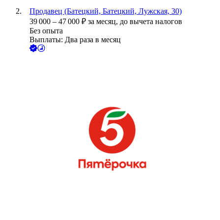
Продавец (Батецкий, Батецкий, Лужская, 30)
39 000
–
47 000
₽
за месяц,
до вычета налогов
Без опыта
Выплаты: Два раза в месяц