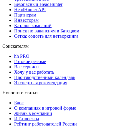
Безопасный HeadHunter
HeadHunter API
Партнерам
Инвесторам
Каталог компаний
Поиск по вакансиям в Батецком
Сетка: соцсеть для нетворкинга
Соискателям
hh PRO
Готовое резюме
Все сервисы
Хочу у вас работать
Производственный календарь
Экспертная рекомендация
Новости и статьи
Блог
О компаниях в игровой форме
Жизнь в компании
ИТ-проекты
Рейтинг работодателей России