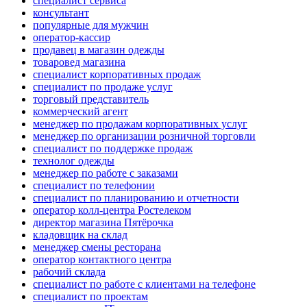
специалист сервиса
консультант
популярные для мужчин
оператор-кассир
продавец в магазин одежды
товаровед магазина
специалист корпоративных продаж
специалист по продаже услуг
торговый представитель
коммерческий агент
менеджер по продажам корпоративных услуг
менеджер по организации розничной торговли
специалист по поддержке продаж
технолог одежды
менеджер по работе с заказами
специалист по телефонии
специалист по планированию и отчетности
оператор колл-центра Ростелеком
директор магазина Пятёрочка
кладовщик на склад
менеджер смены ресторана
оператор контактного центра
рабочий склада
специалист по работе с клиентами на телефоне
специалист по проектам