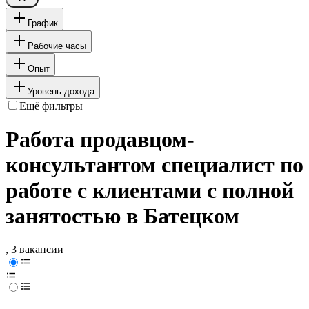
График
Рабочие часы
Опыт
Уровень дохода
Ещё фильтры
Работа продавцом-
консультантом специалист по
работе с клиентами с полной
занятостью в Батецком
, 3 вакансии