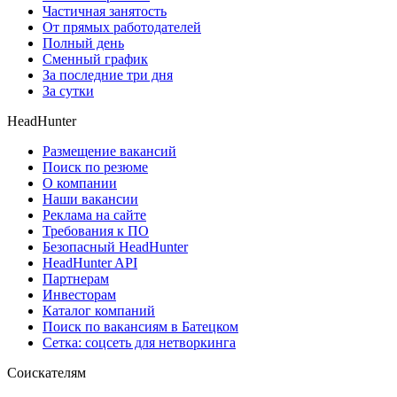
Частичная занятость
От прямых работодателей
Полный день
Сменный график
За последние три дня
За сутки
HeadHunter
Размещение вакансий
Поиск по резюме
О компании
Наши вакансии
Реклама на сайте
Требования к ПО
Безопасный HeadHunter
HeadHunter API
Партнерам
Инвесторам
Каталог компаний
Поиск по вакансиям в Батецком
Сетка: соцсеть для нетворкинга
Соискателям