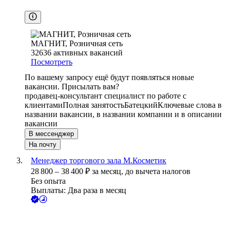
МАГНИТ, Розничная сеть
32636
активных вакансий
Посмотреть
По вашему запросу ещё будут появляться новые
вакансии. Присылать вам?
продавец-консультант специалист по работе с
клиентами
Полная занятость
Батецкий
Ключевые слова в
названии вакансии, в названии компании и в описании
вакансии
В мессенджер
На почту
Менеджер торгового зала М.Косметик
28 800
–
38 400
₽
за месяц,
до вычета налогов
Без опыта
Выплаты: Два раза в месяц