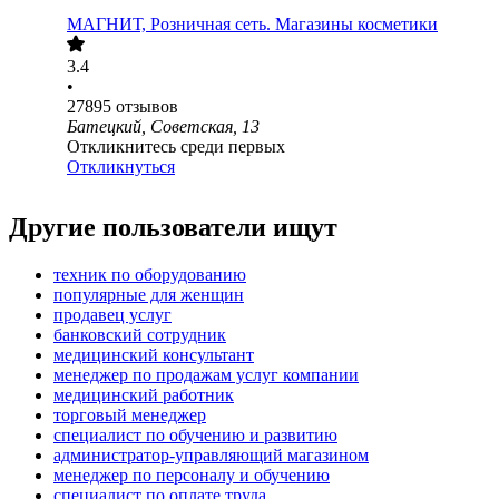
МАГНИТ, Розничная сеть. Магазины косметики
3.4
•
27895
отзывов
Батецкий, Советская, 13
Откликнитесь среди первых
Откликнуться
Другие пользователи ищут
техник по оборудованию
популярные для женщин
продавец услуг
банковский сотрудник
медицинский консультант
менеджер по продажам услуг компании
медицинский работник
торговый менеджер
специалист по обучению и развитию
администратор-управляющий магазином
менеджер по персоналу и обучению
специалист по оплате труда