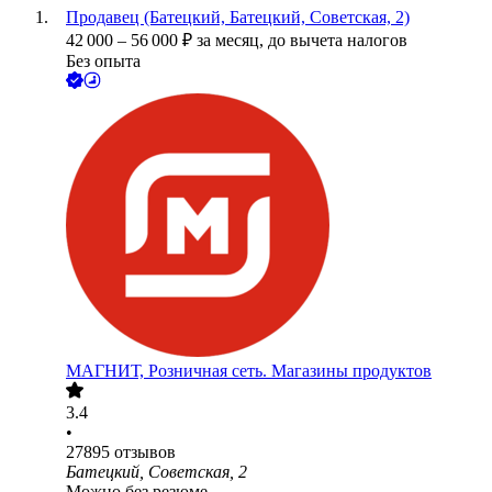
Продавец (Батецкий, Батецкий, Советская, 2)
42 000
–
56 000
₽
за месяц,
до вычета налогов
Без опыта
МАГНИТ, Розничная сеть. Магазины продуктов
3.4
•
27895
отзывов
Батецкий, Советская, 2
Можно без резюме