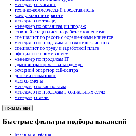
менеджер в магазин
технико-коммерческий представитель
консультант по красоте
менеджер по товару
менеджер по организации продаж
главный специалист по работе с клиентами
специалист по работе с обращениями клиентов
менеджер по продажам и развитию клиентов
специалист по труду и заработной плате
официант с проживанием
менеджер по продажам IT
администратор магазина одежды
вечерний оператор call-центра
детский стоматолог
мастер смены
менеджер по контрактам
менеджер по продажам в социальных сетях
менеджер смены
Показать ещё
Быстрые фильтры подбора вакансий
Без опыта работы