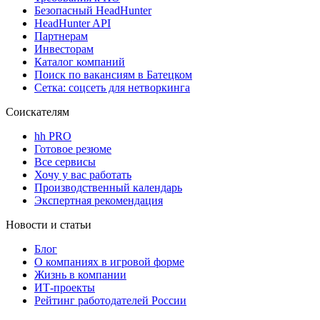
Безопасный HeadHunter
HeadHunter API
Партнерам
Инвесторам
Каталог компаний
Поиск по вакансиям в Батецком
Сетка: соцсеть для нетворкинга
Соискателям
hh PRO
Готовое резюме
Все сервисы
Хочу у вас работать
Производственный календарь
Экспертная рекомендация
Новости и статьи
Блог
О компаниях в игровой форме
Жизнь в компании
ИТ-проекты
Рейтинг работодателей России