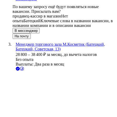
По вашему запросу ещё будут появляться новые
вакансии. Присылать вам?
продавец-кассир в магазин
Нет
опыта
Батецкий
Ключевые слова в названии вакансии, в
названии компании и в описании вакансии
В мессенджер
На почту
Менеджер торгового зала М.Косметик (Батецкий,
Батецкий, Советская, 13)
28 800
–
38 400
₽
за месяц,
до вычета налогов
Без опыта
Выплаты: Два раза в месяц