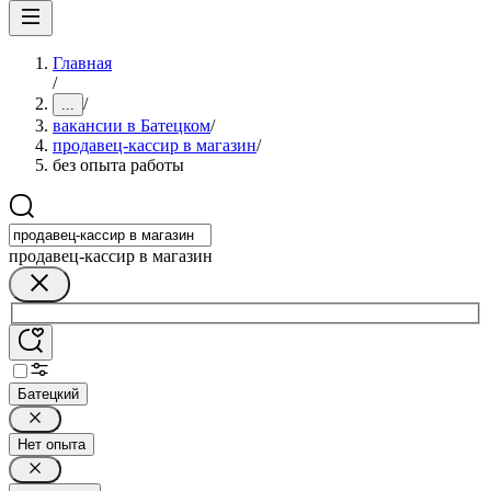
Главная
/
/
...
вакансии в Батецком
/
продавец-кассир в магазин
/
без опыта работы
продавец-кассир в магазин
Батецкий
Нет опыта