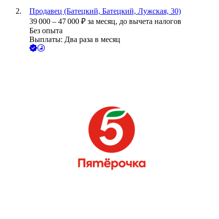
Продавец (Батецкий, Батецкий, Лужская, 30)
39 000
–
47 000
₽
за месяц,
до вычета налогов
Без опыта
Выплаты: Два раза в месяц