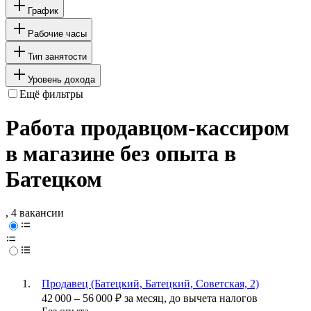
График
Рабочие часы
Тип занятости
Уровень дохода
Ещё фильтры
Работа продавцом-кассиром
в магазине без опыта в
Батецком
, 4 вакансии
Продавец (Батецкий, Батецкий, Советская, 2)
42 000
–
56 000
₽
за месяц,
до вычета налогов