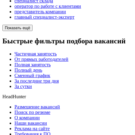
специалист склада
оператор по работе с клиентами
представитель компании
главный специалист-эксперт
Показать ещё
Быстрые фильтры подбора вакансий
Частичная занятость
От прямых работодателей
Полная занятость
Полный день
Сменный график
За последние три дня
За сутки
HeadHunter
Размещение вакансий
Поиск по резюме
О компании
Наши вакансии
Реклама на сайте
Требования к ПО