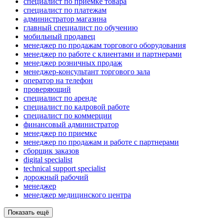
специалист по приемке товара
специалист по платежам
администратор магазина
главный специалист по обучению
мобильный продавец
менеджер по продажам торгового оборудования
менеджер по работе с клиентами и партнерами
менеджер розничных продаж
менеджер-консультант торгового зала
опeрaтoр нa тeлeфoн
проверяющий
специалист по аренде
специалист по кадровой работе
специалист по коммерции
финансовый администратор
менеджер по приемке
менеджер по продажам и работе с партнерами
сборщик заказов
digital specialist
technical support specialist
дорожный рабочий
менеджер
менеджер медицинского центра
Показать ещё