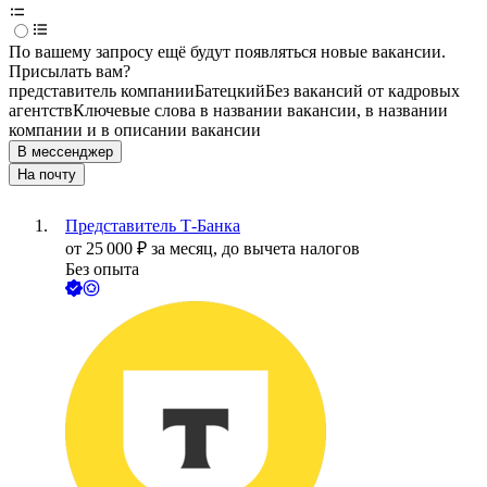
По вашему запросу ещё будут появляться новые вакансии.
Присылать вам?
представитель компании
Батецкий
Без вакансий от кадровых
агентств
Ключевые слова в названии вакансии, в названии
компании и в описании вакансии
В мессенджер
На почту
Представитель Т-Банка
от
25 000
₽
за месяц,
до вычета налогов
Без опыта