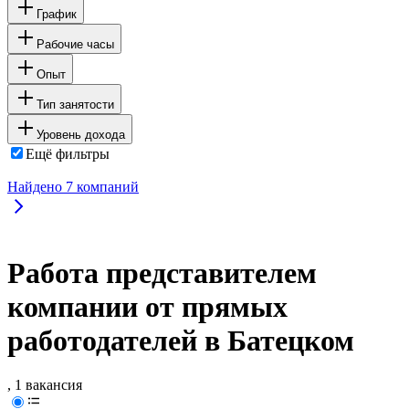
График
Рабочие часы
Опыт
Тип занятости
Уровень дохода
Ещё фильтры
Найдено
7
компаний
Работа представителем
компании от прямых
работодателей в Батецком
, 1 вакансия