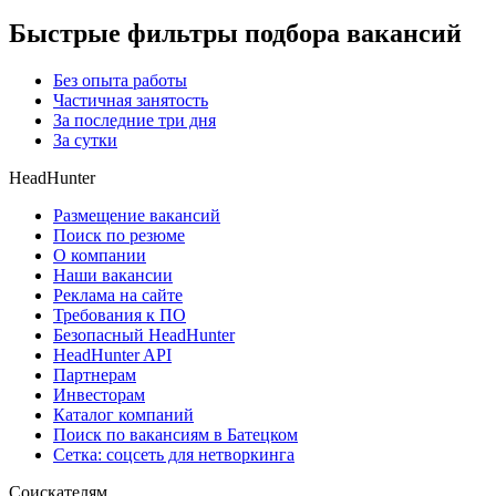
Быстрые фильтры подбора вакансий
Без опыта работы
Частичная занятость
За последние три дня
За сутки
HeadHunter
Размещение вакансий
Поиск по резюме
О компании
Наши вакансии
Реклама на сайте
Требования к ПО
Безопасный HeadHunter
HeadHunter API
Партнерам
Инвесторам
Каталог компаний
Поиск по вакансиям в Батецком
Сетка: соцсеть для нетворкинга
Соискателям