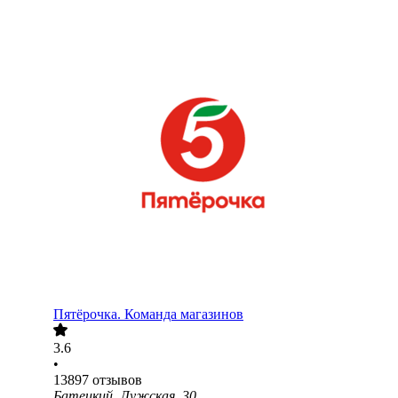
Пятёрочка. Команда магазинов
3.6
•
13897
отзывов
Батецкий, Лужская, 30