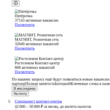
Пятёрочка
37143
активные вакансии
Посмотреть
МАГНИТ, Розничная сеть
32649
активных вакансий
Посмотреть
Ростелеком Контакт-центр
868
активных вакансий
Посмотреть
По вашему запросу ещё будут появляться новые вакансии
партнер
Полная занятость
Батецкий
Ключевые слова в назв
В мессенджер
На почту
Специалист контакт-центра
42 000
–
50 000
₽
за месяц,
до вычета налогов