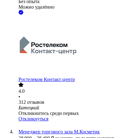
Без опыта
Можно удалённо
Ростелеком Контакт-центр
4.0
•
312
отзывов
Батецкий
Откликнитесь среди первых
Откликнуться
Менеджер торгового зала М.Косметик