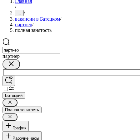
Главная
/
/
...
вакансии в Батецком
/
партнер
/
полная занятость
партнер
Батецкий
Полная занятость
График
Рабочие часы