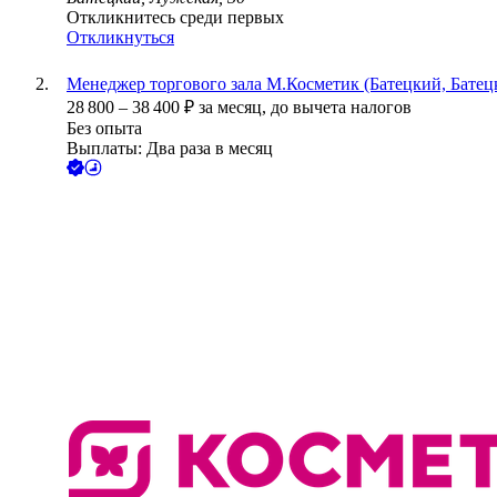
Откликнитесь среди первых
Откликнуться
Менеджер торгового зала М.Косметик (Батецкий, Батецк
28 800
–
38 400
₽
за месяц,
до вычета налогов
Без опыта
Выплаты: Два раза в месяц