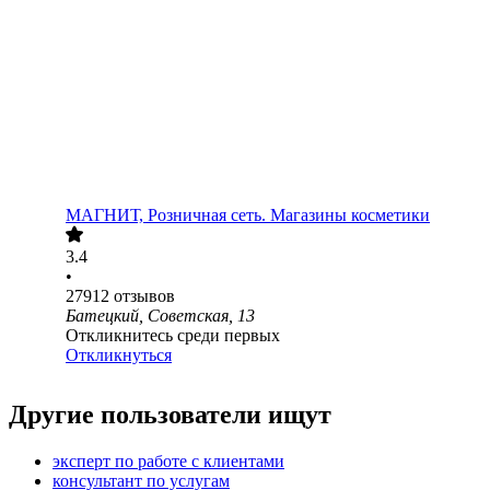
МАГНИТ, Розничная сеть. Магазины косметики
3.4
•
27912
отзывов
Батецкий, Советская, 13
Откликнитесь среди первых
Откликнуться
Другие пользователи ищут
эксперт по работе с клиентами
консультант по услугам