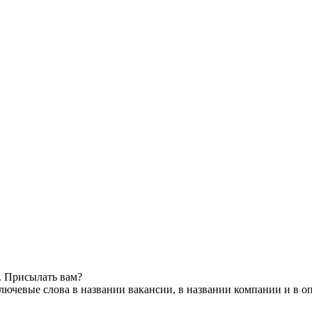
. Присылать вам?
лючевые слова в названии вакансии, в названии компании и в о