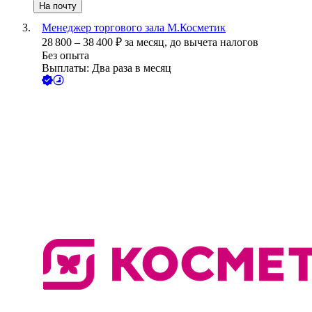
На почту
Менеджер торгового зала М.Косметик
28 800
–
38 400
₽
за месяц,
до вычета налогов
Без опыта
Выплаты: Два раза в месяц