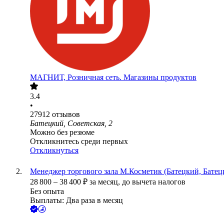
МАГНИТ, Розничная сеть. Магазины продуктов
3.4
•
27912
отзывов
Батецкий, Советская, 2
Можно без резюме
Откликнитесь среди первых
Откликнуться
Менеджер торгового зала М.Косметик (Батецкий, Батецк
28 800
–
38 400
₽
за месяц,
до вычета налогов
Без опыта
Выплаты: Два раза в месяц