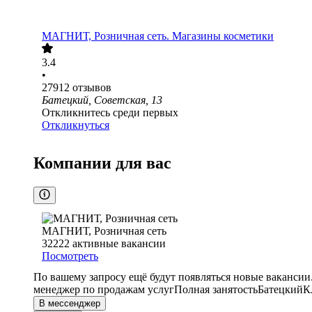
МАГНИТ, Розничная сеть. Магазины косметики
3.4
•
27912
отзывов
Батецкий, Советская, 13
Откликнитесь среди первых
Откликнуться
Компании для вас
МАГНИТ, Розничная сеть
32222
активные вакансии
Посмотреть
По вашему запросу ещё будут появляться новые вакансии
менеджер по продажам услуг
Полная занятость
Батецкий
К
В мессенджер