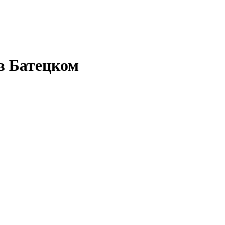
в Батецком