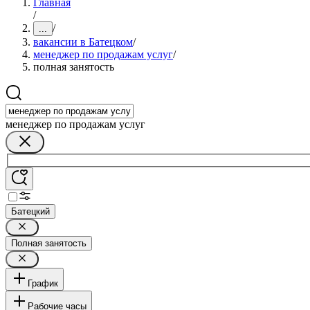
Главная
/
/
...
вакансии в Батецком
/
менеджер по продажам услуг
/
полная занятость
менеджер по продажам услуг
Батецкий
Полная занятость
График
Рабочие часы