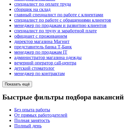
специалист по оплате труда
сборщик на склад
главный специалист по работе с клиентами
специалист по работе с обращениями клиентов
менеджер по продажам и развитию клиентов
специалист по труду и заработной плате
официант с проживанием
директор магазина Магнит
представитель банка Т-Банк
менеджер по продажам IT
администратор магазина одежды
вечерний оператор call-центра
детский стоматолог
менеджер по контрактам
Показать ещё
Быстрые фильтры подбора вакансий
Без опыта работы
От прямых работодателей
Полная занятость
Полный день