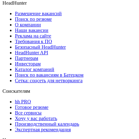
HeadHunter
Размещение вакансий
Поиск по резюме
О компании
Наши вакансии
Реклама на сайте
Требования к ПО
Безопасный HeadHunter
HeadHunter API
Партнерам
Инвесторам
Каталог компаний
Поиск по вакансиям в Батецком
Сетка: соцсеть для нетворкинга
Соискателям
hh PRO
Готовое резюме
Все сервисы
Хочу у вас работать
Производственный календарь
Экспертная рекомендация