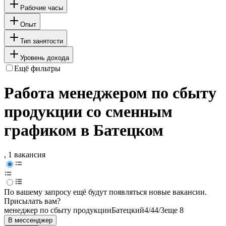
Рабочие часы
Опыт
Тип занятости
Уровень дохода
Ещё фильтры
Работа менеджером по сбыту
продукции со сменным
графиком в Батецком
, 1 вакансия
По вашему запросу ещё будут появляться новые вакансии.
Присылать вам?
менеджер по сбыту продукции
Батецкий
4/4
4/3
еще 8
В мессенджер