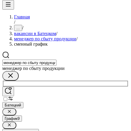
Главная
/
/
...
вакансии в Батецком
/
менеджер по сбыту продукции
/
сменный график
менеджер по сбыту продукции
Батецкий
График
9