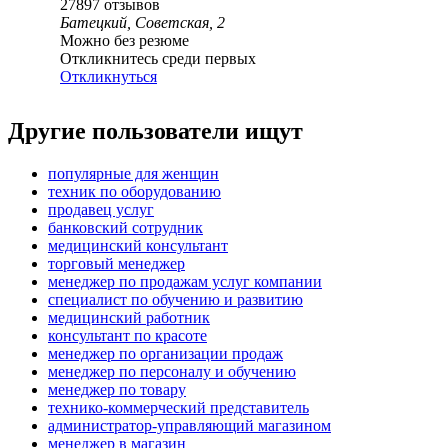
27897
отзывов
Батецкий, Советская, 2
Можно без резюме
Откликнитесь среди первых
Откликнуться
Другие пользователи ищут
популярные для женщин
техник по оборудованию
продавец услуг
банковский сотрудник
медицинский консультант
торговый менеджер
менеджер по продажам услуг компании
специалист по обучению и развитию
медицинский работник
консультант по красоте
менеджер по организации продаж
менеджер по персоналу и обучению
менеджер по товару
технико-коммерческий представитель
администратор-управляющий магазином
менеджер в магазин