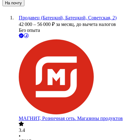
На почту
Продавец (Батецкий, Батецкий, Советская, 2)
42 000
–
56 000
₽
за месяц,
до вычета налогов
Без опыта
МАГНИТ, Розничная сеть. Магазины продуктов
3.4
•