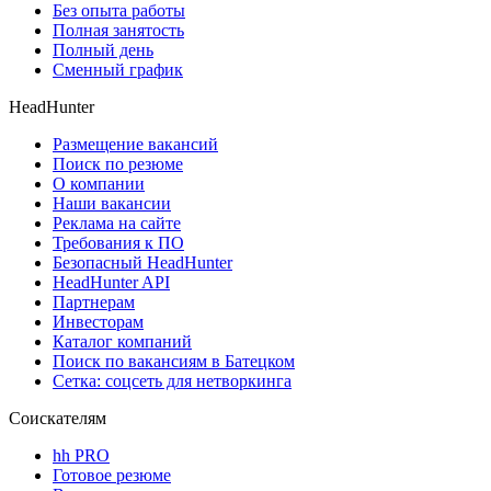
Без опыта работы
Полная занятость
Полный день
Сменный график
HeadHunter
Размещение вакансий
Поиск по резюме
О компании
Наши вакансии
Реклама на сайте
Требования к ПО
Безопасный HeadHunter
HeadHunter API
Партнерам
Инвесторам
Каталог компаний
Поиск по вакансиям в Батецком
Сетка: соцсеть для нетворкинга
Соискателям
hh PRO
Готовое резюме