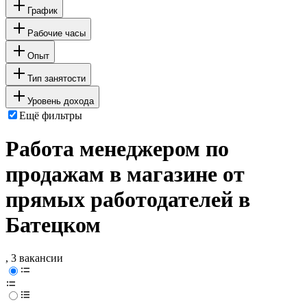
График
Рабочие часы
Опыт
Тип занятости
Уровень дохода
Ещё фильтры
Работа менеджером по
продажам в магазине от
прямых работодателей в
Батецком
, 3 вакансии