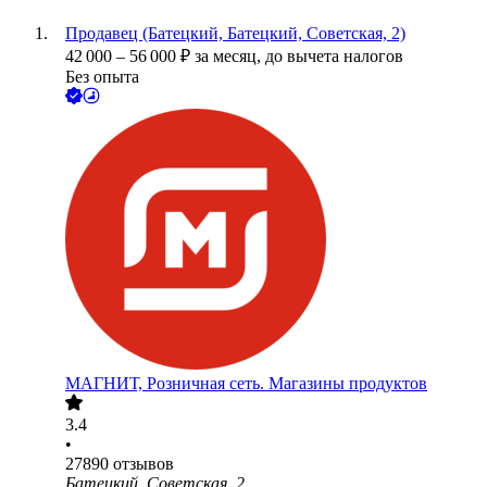
Продавец (Батецкий, Батецкий, Советская, 2)
42 000
–
56 000
₽
за месяц,
до вычета налогов
Без опыта
МАГНИТ, Розничная сеть. Магазины продуктов
3.4
•
27890
отзывов
Батецкий, Советская, 2