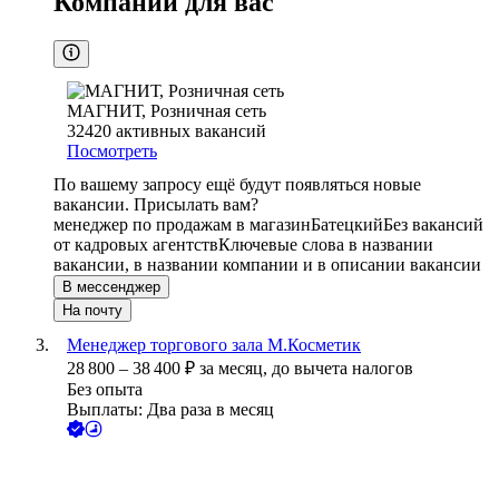
Компании для вас
МАГНИТ, Розничная сеть
32420
активных вакансий
Посмотреть
По вашему запросу ещё будут появляться новые
вакансии. Присылать вам?
менеджер по продажам в магазин
Батецкий
Без вакансий
от кадровых агентств
Ключевые слова в названии
вакансии, в названии компании и в описании вакансии
В мессенджер
На почту
Менеджер торгового зала М.Косметик
28 800
–
38 400
₽
за месяц,
до вычета налогов
Без опыта
Выплаты: Два раза в месяц