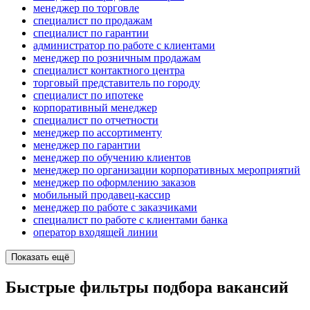
менеджер по торговле
специалист по продажам
специалист по гарантии
администратор по работе с клиентами
менеджер по розничным продажам
специалист контактного центра
торговый представитель по городу
специалист по ипотеке
корпоративный менеджер
специалист по отчетности
менеджер по ассортименту
менеджер по гарантии
менеджер по обучению клиентов
менеджер по организации корпоративных мероприятий
менеджер по оформлению заказов
мобильный продавец-кассир
менеджер по работе с заказчиками
специалист по работе с клиентами банка
оператор входящей линии
Показать ещё
Быстрые фильтры подбора вакансий