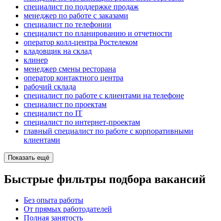
специалист по поддержке продаж
менеджер по работе с заказами
специалист по телефонии
специалист по планированию и отчетности
оператор колл-центра Ростелеком
кладовщик на склад
клинер
менеджер смены ресторана
оператор контактного центра
рабочий склада
специалист по работе с клиентами на телефоне
специалист по проектам
специалист по IT
специалист по интернет-проектам
главный специалист по работе с корпоративными
клиентами
Показать ещё
Быстрые фильтры подбора вакансий
Без опыта работы
От прямых работодателей
Полная занятость