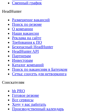
Сменный график
HeadHunter
Размещение вакансий
Поиск по резюме
О компании
Наши вакансии
Реклама на сайте
Требования к ПО
Безопасный HeadHunter
HeadHunter API
Партнерам
Инвесторам
Каталог компаний
Поиск по вакансиям в Батецком
Сетка: соцсеть для нетворкинга
Соискателям
hh PRO
Готовое резюме
Все сервисы
Хочу у вас работать
Производственный календарь