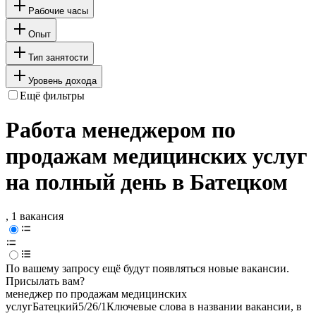
Рабочие часы
Опыт
Тип занятости
Уровень дохода
Ещё фильтры
Работа менеджером по
продажам медицинских услуг
на полный день в Батецком
, 1 вакансия
По вашему запросу ещё будут появляться новые вакансии.
Присылать вам?
менеджер по продажам медицинских
услуг
Батецкий
5/2
6/1
Ключевые слова в названии вакансии, в