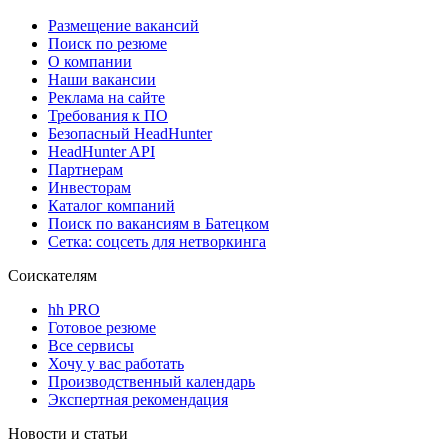
Размещение вакансий
Поиск по резюме
О компании
Наши вакансии
Реклама на сайте
Требования к ПО
Безопасный HeadHunter
HeadHunter API
Партнерам
Инвесторам
Каталог компаний
Поиск по вакансиям в Батецком
Сетка: соцсеть для нетворкинга
Соискателям
hh PRO
Готовое резюме
Все сервисы
Хочу у вас работать
Производственный календарь
Экспертная рекомендация
Новости и статьи