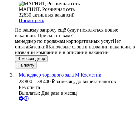
МАГНИТ, Розничная сеть
32630
активных вакансий
Посмотреть
По вашему запросу ещё будут появляться новые
вакансии. Присылать вам?
менеджер по продажам корпоративных услуг
Нет
опыта
Батецкий
Ключевые слова в названии вакансии, в
названии компании и в описании вакансии
В мессенджер
На почту
Менеджер торгового зала М.Косметик
28 800
–
38 400
₽
за месяц,
до вычета налогов
Без опыта
Выплаты: Два раза в месяц