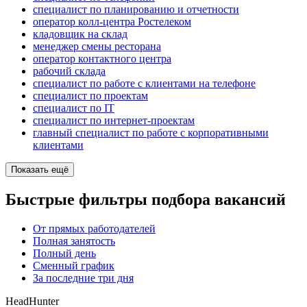
специалист по планированию и отчетности
оператор колл-центра Ростелеком
кладовщик на склад
менеджер смены ресторана
оператор контактного центра
рабочий склада
специалист по работе с клиентами на телефоне
специалист по проектам
специалист по IT
специалист по интернет-проектам
главный специалист по работе с корпоративными
клиентами
Показать ещё
Быстрые фильтры подбора вакансий
От прямых работодателей
Полная занятость
Полный день
Сменный график
За последние три дня
HeadHunter