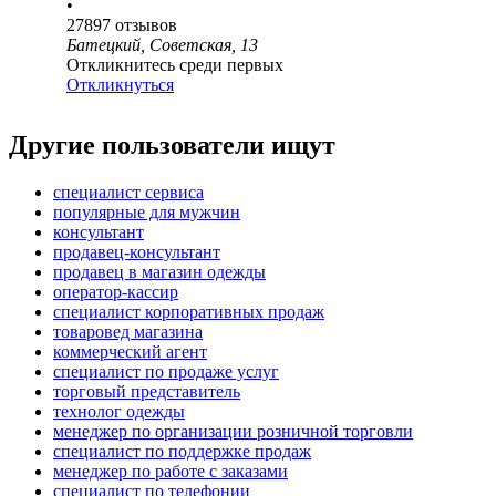
•
27897
отзывов
Батецкий, Советская, 13
Откликнитесь среди первых
Откликнуться
Другие пользователи ищут
специалист сервиса
популярные для мужчин
консультант
продавец-консультант
продавец в магазин одежды
оператор-кассир
специалист корпоративных продаж
товаровед магазина
коммерческий агент
специалист по продаже услуг
торговый представитель
технолог одежды
менеджер по организации розничной торговли
специалист по поддержке продаж
менеджер по работе с заказами
специалист по телефонии