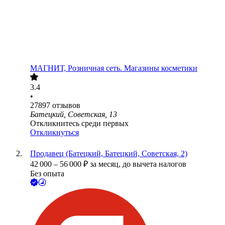
МАГНИТ, Розничная сеть. Магазины косметики
3.4
•
27897
отзывов
Батецкий, Советская, 13
Откликнитесь среди первых
Откликнуться
Продавец (Батецкий, Батецкий, Советская, 2)
42 000
–
56 000
₽
за месяц,
до вычета налогов
Без опыта