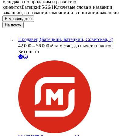
менеджер по продажам и развитию
клиентов
Батецкий
5/2
6/1
Ключевые слова в названии
вакансии, в названии компании и в описании вакансии
В мессенджер
На почту
Продавец (Батецкий, Батецкий, Советская, 2)
42 000
–
56 000
₽
за месяц,
до вычета налогов
Без опыта