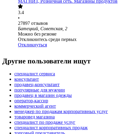
МАГНИТ, Розничная сеть. Магазины продуктов
3.4
•
27897
отзывов
Батецкий, Советская, 2
Можно без резюме
Откликнитесь среди первых
Откликнуться
Другие пользователи ищут
специалист сервиса
консультант
продавец-консультант
популярные для мужчин
продавец в магазин одежды
оператор-кассир
коммерческий агент
менеджер по продажам корпоративных услуг
товаровед магазина
специалист по продаже услуг
специалист корпоративных продаж
торговый представитель