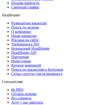
Полная занятость
Сменный график
HeadHunter
Размещение вакансий
Поиск по резюме
О компании
Наши вакансии
Реклама на сайте
Требования к ПО
Безопасный HeadHunter
HeadHunter API
Партнерам
Инвесторам
Каталог компаний
Поиск по вакансиям в Батецком
Сетка: соцсеть для нетворкинга
Соискателям
hh PRO
Готовое резюме
Все сервисы
Хочу у вас работать