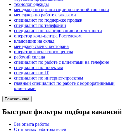
технолог одежды
менеджер по организации розничной торговли
менеджер по работе с заказами
специалист по поддержке продаж
специалист по телефонии
специалист по планированию и отчетности
оператор колл-центра Ростелеком
кладовщик на склад
менеджер смены ресторана
оператор контактного центра
рабочий склада
специалист по работе с клиентами на телефоне
специалист по проектам
специалист по IT
специалист по интернет-проектам
главный специалист по работе с корпоративными
клиентами
Показать ещё
Быстрые фильтры подбора вакансий
Без опыта работы
От прямых работодателей