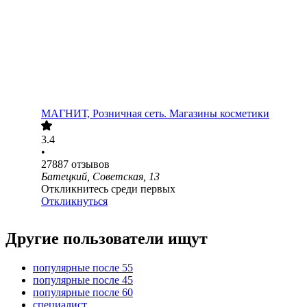
МАГНИТ, Розничная сеть. Магазины косметики
3.4
•
27887
отзывов
Батецкий, Советская, 13
Откликнитесь среди первых
Откликнуться
Другие пользователи ищут
популярные после 55
популярные после 45
популярные после 60
специалист