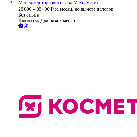
Менеджер торгового зала М.Косметик
28 800
–
38 400
₽
за месяц,
до вычета налогов
Без опыта
Выплаты: Два раза в месяц