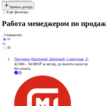
Уровень дохода
Ещё фильтры
Работа менеджером по продаж
, 3 вакансии
Продавец (Батецкий, Батецкий, Советская, 2)
42 000
–
56 000
₽
за месяц,
до вычета налогов
Без опыта