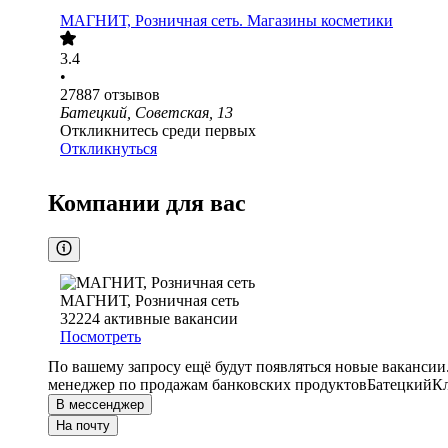
МАГНИТ, Розничная сеть. Магазины косметики
3.4
•
27887
отзывов
Батецкий, Советская, 13
Откликнитесь среди первых
Откликнуться
Компании для вас
МАГНИТ, Розничная сеть
32224
активные вакансии
Посмотреть
По вашему запросу ещё будут появляться новые вакансии
менеджер по продажам банковских продуктов
Батецкий
Кл
В мессенджер
На почту