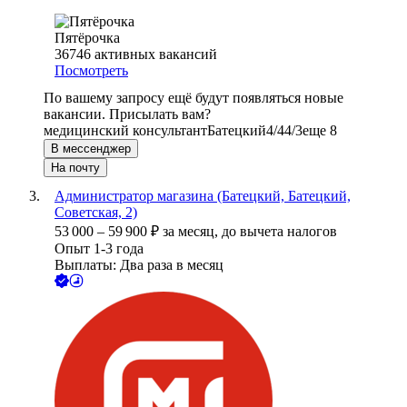
Пятёрочка
36746
активных вакансий
Посмотреть
По вашему запросу ещё будут появляться новые
вакансии. Присылать вам?
медицинский консультант
Батецкий
4/4
4/3
еще 8
В мессенджер
На почту
Администратор магазина (Батецкий, Батецкий,
Советская, 2)
53 000
–
59 900
₽
за месяц,
до вычета налогов
Опыт 1-3 года
Выплаты: Два раза в месяц