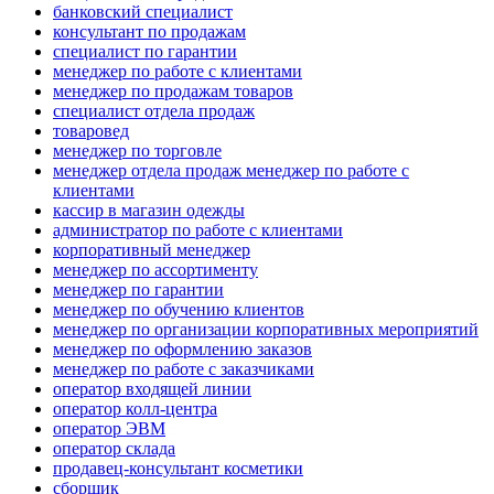
банковский специалист
консультант по продажам
специалист по гарантии
менеджер по работе с клиентами
менеджер по продажам товаров
специалист отдела продаж
товаровед
менеджер по торговле
менеджер отдела продаж менеджер по работе с
клиентами
кассир в магазин одежды
администратор по работе с клиентами
корпоративный менеджер
менеджер по ассортименту
менеджер по гарантии
менеджер по обучению клиентов
менеджер по организации корпоративных мероприятий
менеджер по оформлению заказов
менеджер по работе с заказчиками
оператор входящей линии
оператор колл-центра
оператор ЭВМ
оператор склада
продавец-консультант косметики
сборщик