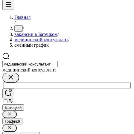
Главная
/
/
...
вакансии в Батецком
/
медицинский консультант
/
сменный график
медицинский консультант
Батецкий
График
9