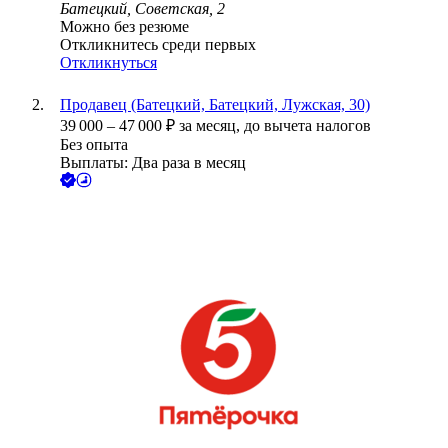
Батецкий, Советская, 2
Можно без резюме
Откликнитесь среди первых
Откликнуться
Продавец (Батецкий, Батецкий, Лужская, 30)
39 000
–
47 000
₽
за месяц,
до вычета налогов
Без опыта
Выплаты: Два раза в месяц