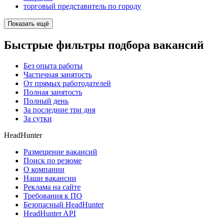
торговый представитель по городу
Показать ещё
Быстрые фильтры подбора вакансий
Без опыта работы
Частичная занятость
От прямых работодателей
Полная занятость
Полный день
За последние три дня
За сутки
HeadHunter
Размещение вакансий
Поиск по резюме
О компании
Наши вакансии
Реклама на сайте
Требования к ПО
Безопасный HeadHunter
HeadHunter API