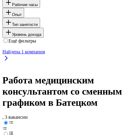
Рабочие часы
Опыт
Тип занятости
Уровень дохода
Ещё фильтры
Найдена
1
компания
Работа медицинским
консультантом со сменным
графиком в Батецком
, 3 вакансии