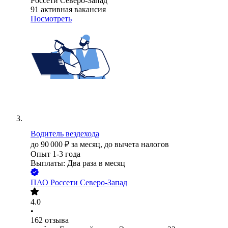
Россети Северо-Запад
91
активная вакансия
Посмотреть
Водитель вездехода
до
90 000
₽
за месяц,
до вычета налогов
Опыт 1-3 года
Выплаты: Два раза в месяц
ПАО
Россети Северо-Запад
4.0
•
162
отзыва