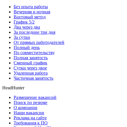
Без опыта работы
Вечерняя и ночная
Вахтовый метод
График 5/2
Два через два
За последние три дня
За сутки
От прямых работодателей
Полный день
По совместительству
Полная занятость
Сменный график
Сутки через двое
Удаленная работа
Частичная занятость
HeadHunter
Размещение вакансий
Поиск по резюме
О компании
Наши вакансии
Реклама на сайте
Требования к ПО