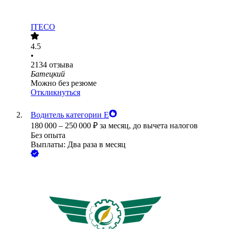
ITECO
4.5
•
2134
отзыва
Батецкий
Можно без резюме
Откликнуться
Водитель категории Е
180 000
–
250 000
₽
за месяц,
до вычета налогов
Без опыта
Выплаты: Два раза в месяц