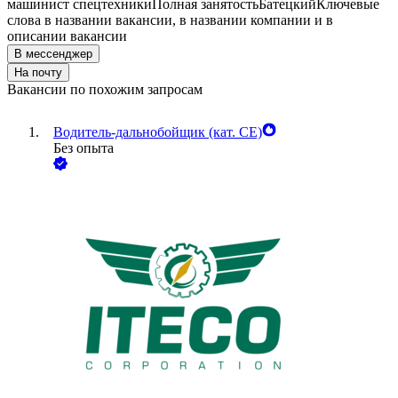
машинист спецтехники
Полная занятость
Батецкий
Ключевые
слова в названии вакансии, в названии компании и в
описании вакансии
В мессенджер
На почту
Вакансии по похожим запросам
Водитель-дальнобойщик (кат. CE)
Без опыта