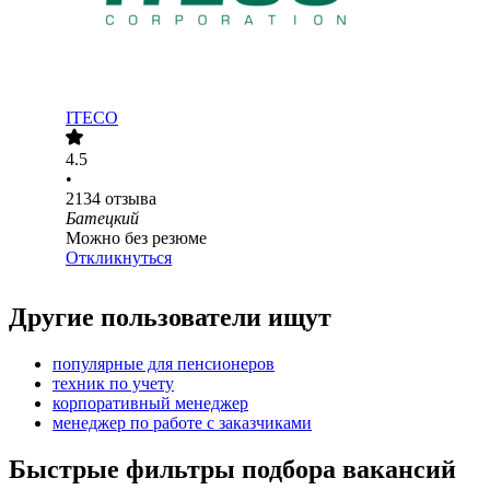
ITECO
4.5
•
2134
отзыва
Батецкий
Можно без резюме
Откликнуться
Другие пользователи ищут
популярные для пенсионеров
техник по учету
корпоративный менеджер
менеджер по работе с заказчиками
Быстрые фильтры подбора вакансий