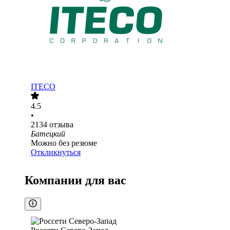
ITECO
4.5
•
2134
отзыва
Батецкий
Можно без резюме
Откликнуться
Компании для вас