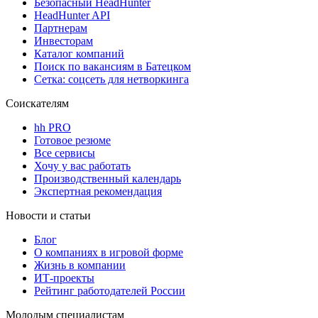
Безопасный HeadHunter
HeadHunter API
Партнерам
Инвесторам
Каталог компаний
Поиск по вакансиям в Батецком
Сетка: соцсеть для нетворкинга
Соискателям
hh PRO
Готовое резюме
Все сервисы
Хочу у вас работать
Производственный календарь
Экспертная рекомендация
Новости и статьи
Блог
О компаниях в игровой форме
Жизнь в компании
ИТ-проекты
Рейтинг работодателей России
Молодым специалистам