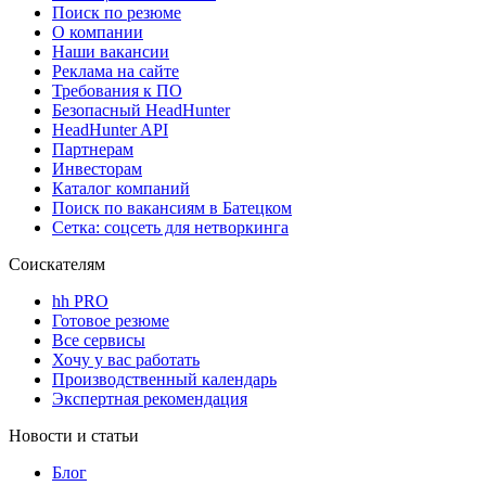
Поиск по резюме
О компании
Наши вакансии
Реклама на сайте
Требования к ПО
Безопасный HeadHunter
HeadHunter API
Партнерам
Инвесторам
Каталог компаний
Поиск по вакансиям в Батецком
Сетка: соцсеть для нетворкинга
Соискателям
hh PRO
Готовое резюме
Все сервисы
Хочу у вас работать
Производственный календарь
Экспертная рекомендация
Новости и статьи
Блог