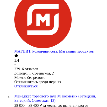
МАГНИТ, Розничная сеть. Магазины продуктов
3.4
•
27916
отзывов
Батецкий, Советская, 2
Можно без резюме
Откликнитесь среди первых
Откликнуться
Менеджер торгового зала М.Косметик (Батецкий,
Батецкий, Советская, 13)
28 800
–
38 400
₽
за месяц,
до вычета налогов