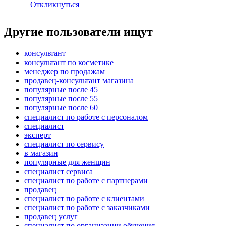
Откликнуться
Другие пользователи ищут
консультант
консультант по косметике
менеджер по продажам
продавец-консультант магазина
популярные после 45
популярные после 55
популярные после 60
специалист по работе с персоналом
специалист
эксперт
специалист по сервису
в магазин
популярные для женщин
специалист сервиса
специалист по работе с партнерами
продавец
специалист по работе с клиентами
специалист по работе с заказчиками
продавец услуг
специалист по организации обучения