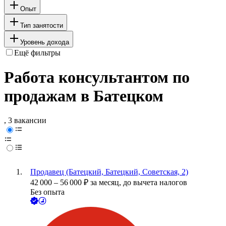
Опыт
Тип занятости
Уровень дохода
Ещё фильтры
Работа консультантом по
продажам в Батецком
, 3 вакансии
Продавец (Батецкий, Батецкий, Советская, 2)
42 000
–
56 000
₽
за месяц,
до вычета налогов
Без опыта