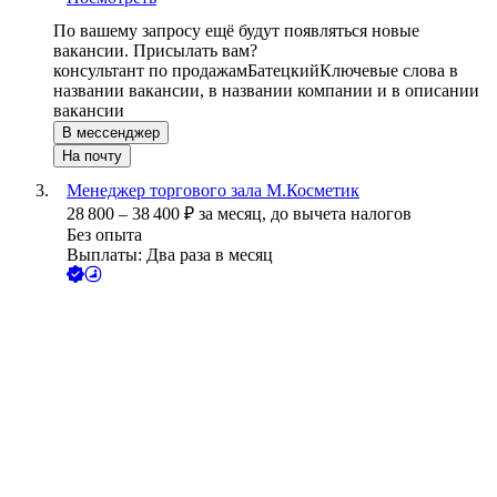
По вашему запросу ещё будут появляться новые
вакансии. Присылать вам?
консультант по продажам
Батецкий
Ключевые слова в
названии вакансии, в названии компании и в описании
вакансии
В мессенджер
На почту
Менеджер торгового зала М.Косметик
28 800
–
38 400
₽
за месяц,
до вычета налогов
Без опыта
Выплаты: Два раза в месяц