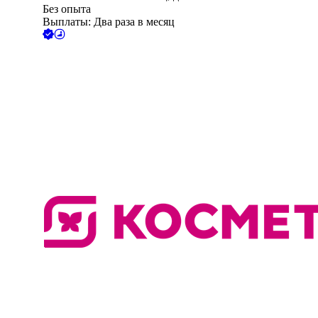
Без опыта
Выплаты: Два раза в месяц