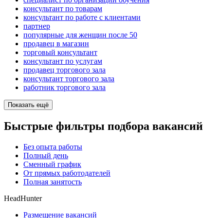
консультант по товарам
консультант по работе с клиентами
партнер
популярные для женщин после 50
продавец в магазин
торговый консультант
консультант по услугам
продавец торгового зала
консультант торгового зала
работник торгового зала
Показать ещё
Быстрые фильтры подбора вакансий
Без опыта работы
Полный день
Сменный график
От прямых работодателей
Полная занятость
HeadHunter
Размещение вакансий