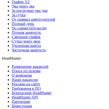
График 5/2
Два через два
За последние три дня
За сутки
От прямых работодателей
Полный день
По совместительству
Полная занятость
Сменный график
Сутки через двое
Удаленная работа
Частичная занятость
HeadHunter
Размещение вакансий
Поиск по резюме
О компании
Наши вакансии
Реклама на сайте
Требования к ПО
Безопасный HeadHunter
HeadHunter API
Партнерам
Инвесторам