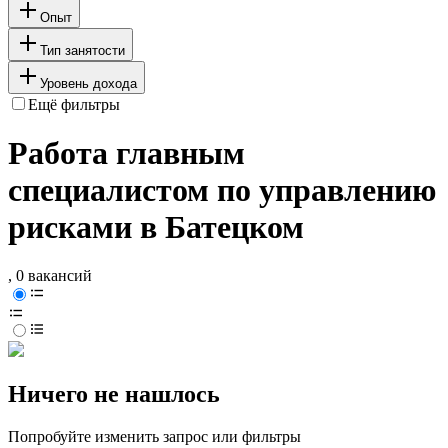
Опыт
Тип занятости
Уровень дохода
Ещё фильтры
Работа главным
специалистом по управлению
рисками в Батецком
, 0 вакансий
Ничего не нашлось
Попробуйте изменить запрос или фильтры