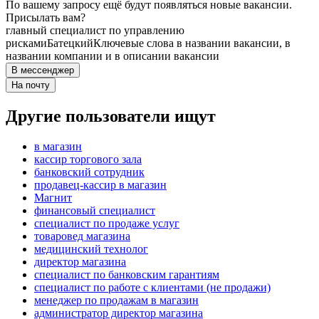
По вашему запросу ещё будут появляться новые вакансии.
Присылать вам?
главный специалист по управлению
рисками
Батецкий
Ключевые слова в названии вакансии, в
названии компании и в описании вакансии
В мессенджер
На почту
Другие пользователи ищут
в магазин
кассир торгового зала
банковский сотрудник
продавец-кассир в магазин
Магнит
финансовый специалист
специалист по продаже услуг
товаровед магазина
медицинский технолог
директор магазина
специалист по банковским гарантиям
специалист по работе с клиентами (не продажи)
менеджер по продажам в магазин
администратор директор магазина