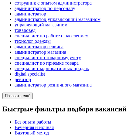
сотрудник с опытом администратора
администратор по персоналу
администратор
администратор-управляющий магазином
управляющий магазином
товаровед
специалист по работе с населением
технолог одежды
администратор сервиса
администратор магазина
специалист по товарному учету
специалист по приемке товара
специалист корпоративных продаж
digital specialist
ревизор
администратор розничного магазина
Показать ещё
Быстрые фильтры подбора вакансий
Без опыта работы
Вечерняя и ночная
Вахтовый метод