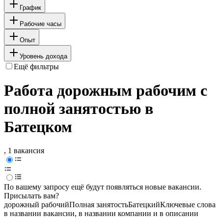
График
Рабочие часы
Опыт
Уровень дохода
Ещё фильтры
Работа дорожным рабочим с
полной занятостью в
Батецком
, 1 вакансия
По вашему запросу ещё будут появляться новые вакансии.
Присылать вам?
дорожный рабочий
Полная занятость
Батецкий
Ключевые слова
в названии вакансии, в названии компании и в описании