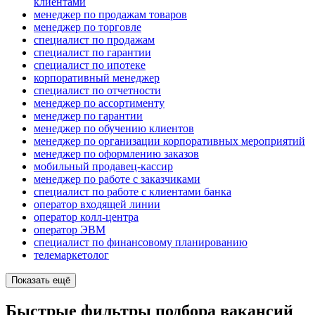
клиентами
менеджер по продажам товаров
менеджер по торговле
специалист по продажам
специалист по гарантии
специалист по ипотеке
корпоративный менеджер
специалист по отчетности
менеджер по ассортименту
менеджер по гарантии
менеджер по обучению клиентов
менеджер по организации корпоративных мероприятий
менеджер по оформлению заказов
мобильный продавец-кассир
менеджер по работе с заказчиками
специалист по работе с клиентами банка
оператор входящей линии
оператор колл-центра
оператор ЭВМ
специалист по финансовому планированию
телемаркетолог
Показать ещё
Быстрые фильтры подбора вакансий