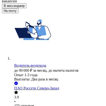
вакансии
В мессенджер
На почту
Водитель вездехода
до
90 000
₽
за месяц,
до вычета налогов
Опыт 1-3 года
Выплаты: Два раза в месяц
ПАО
Россети Северо-Запад
3.9
•
155
отзывов