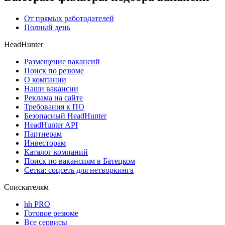
От прямых работодателей
Полный день
HeadHunter
Размещение вакансий
Поиск по резюме
О компании
Наши вакансии
Реклама на сайте
Требования к ПО
Безопасный HeadHunter
HeadHunter API
Партнерам
Инвесторам
Каталог компаний
Поиск по вакансиям в Батецком
Сетка: соцсеть для нетворкинга
Соискателям
hh PRO
Готовое резюме
Все сервисы