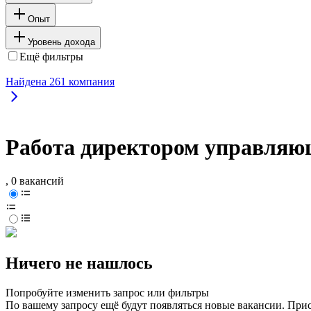
Опыт
Уровень дохода
Ещё фильтры
Найдена
261
компания
Работа директором управляющ
, 0 вакансий
Ничего не нашлось
Попробуйте изменить запрос или фильтры
По вашему запросу ещё будут появляться новые вакансии. При