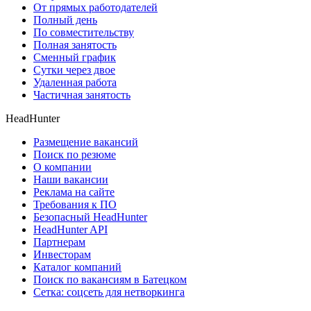
От прямых работодателей
Полный день
По совместительству
Полная занятость
Сменный график
Сутки через двое
Удаленная работа
Частичная занятость
HeadHunter
Размещение вакансий
Поиск по резюме
О компании
Наши вакансии
Реклама на сайте
Требования к ПО
Безопасный HeadHunter
HeadHunter API
Партнерам
Инвесторам
Каталог компаний
Поиск по вакансиям в Батецком
Сетка: соцсеть для нетворкинга