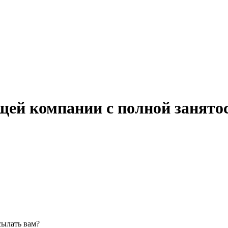
ей компании с полной занято
сылать вам?