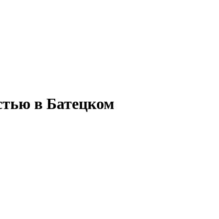
стью в Батецком