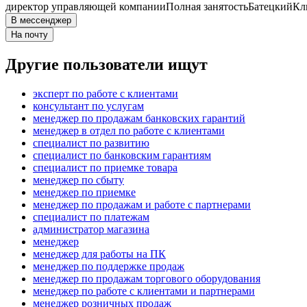
директор управляющей компании
Полная занятость
Батецкий
Кл
В мессенджер
На почту
Другие пользователи ищут
эксперт по работе с клиентами
консультант по услугам
менеджер по продажам банковских гарантий
менеджер в отдел по работе с клиентами
специалист по развитию
специалист по банковским гарантиям
специалист по приемке товара
менеджер по сбыту
менеджер по приемке
менеджер по продажам и работе с партнерами
специалист по платежам
администратор магазина
менеджер
менеджер для работы на ПК
менеджер по поддержке продаж
менеджер по продажам торгового оборудования
менеджер по работе с клиентами и партнерами
менеджер розничных продаж