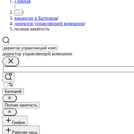
Главная
/
/
...
вакансии в Батецком
/
директор управляющей компании
/
полная занятость
директор управляющей компании
Батецкий
Полная занятость
График
Рабочие часы