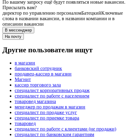
По вашему запросу ещё будут появляться новые вакансии.
Присылать вам?
директор по управлению персоналом
Батецкий
Ключевые
слова в названии вакансии, в названии компании и в
описании вакансии
В мессенджер
На почту
Другие пользователи ищут
в магазин
банковский сотрудник
продавец-кассир в магазин
Магнит
кассир торгового зала
специалист корпоративных продаж
специалист по работе с населением
товаровед магазина
менеджер по продажам в магазин
специалист по продаже услуг
специалист по приемке товара
товаровед
специалист по работе с клиентами (не продажи)
специалист по банковским гарантиям