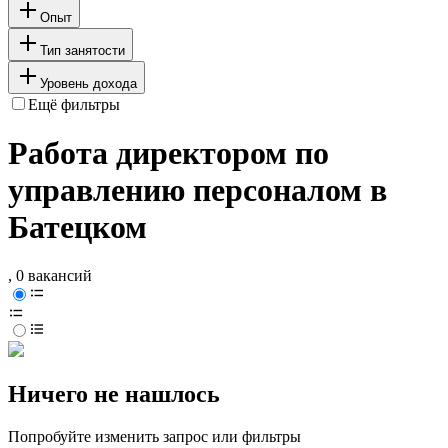
Опыт
Тип занятости
Уровень дохода
Ещё фильтры
Работа директором по
управлению персоналом в
Батецком
, 0 вакансий
Ничего не нашлось
Попробуйте изменить запрос или фильтры