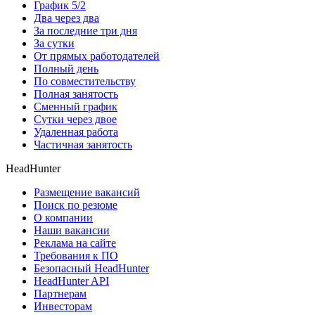
График 5/2
Два через два
За последние три дня
За сутки
От прямых работодателей
Полный день
По совместительству
Полная занятость
Сменный график
Сутки через двое
Удаленная работа
Частичная занятость
HeadHunter
Размещение вакансий
Поиск по резюме
О компании
Наши вакансии
Реклама на сайте
Требования к ПО
Безопасный HeadHunter
HeadHunter API
Партнерам
Инвесторам