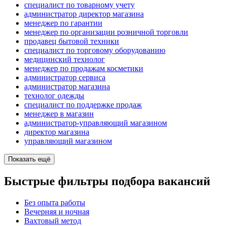
специалист по товарному учету
администратор директор магазина
менеджер по гарантии
менеджер по организации розничной торговли
продавец бытовой техники
специалист по торговому оборудованию
медицинский технолог
менеджер по продажам косметики
администратор сервиса
администратор магазина
технолог одежды
специалист по поддержке продаж
менеджер в магазин
администратор-управляющий магазином
директор магазина
управляющий магазином
Показать ещё
Быстрые фильтры подбора вакансий
Без опыта работы
Вечерняя и ночная
Вахтовый метод