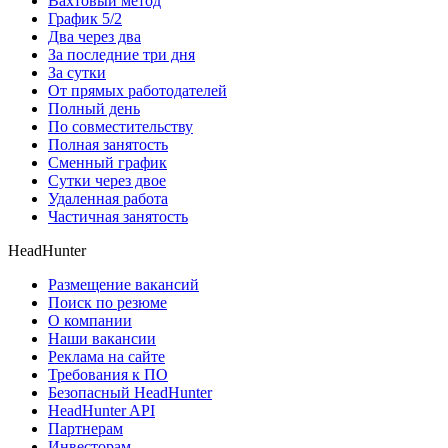
Вахтовый метод
График 5/2
Два через два
За последние три дня
За сутки
От прямых работодателей
Полный день
По совместительству
Полная занятость
Сменный график
Сутки через двое
Удаленная работа
Частичная занятость
HeadHunter
Размещение вакансий
Поиск по резюме
О компании
Наши вакансии
Реклама на сайте
Требования к ПО
Безопасный HeadHunter
HeadHunter API
Партнерам
Инвесторам