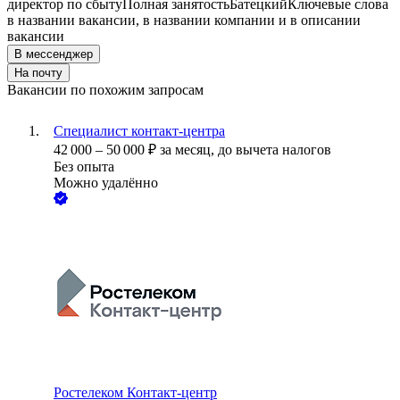
директор по сбыту
Полная занятость
Батецкий
Ключевые слова
в названии вакансии, в названии компании и в описании
вакансии
В мессенджер
На почту
Вакансии по похожим запросам
Специалист контакт-центра
42 000
–
50 000
₽
за месяц,
до вычета налогов
Без опыта
Можно удалённо
Ростелеком Контакт-центр