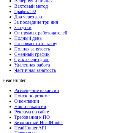
Вечерняя и ночная
Вахтовый метод
График 5/2
Два через два
За последние три дня
За сутки
От прямых работодателей
Полный день
По совместительству
Полная занятость
Сменный график
Сутки через двое
Удаленная работа
Частичная занятость
HeadHunter
Размещение вакансий
Поиск по резюме
О компании
Наши вакансии
Реклама на сайте
Требования к ПО
Безопасный HeadHunter
HeadHunter API