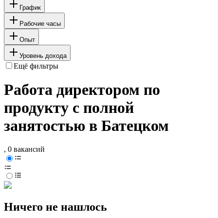
График
Рабочие часы
Опыт
Уровень дохода
Ещё фильтры
Работа директором по
продукту с полной
занятостью в Батецком
, 0 вакансий
Ничего не нашлось