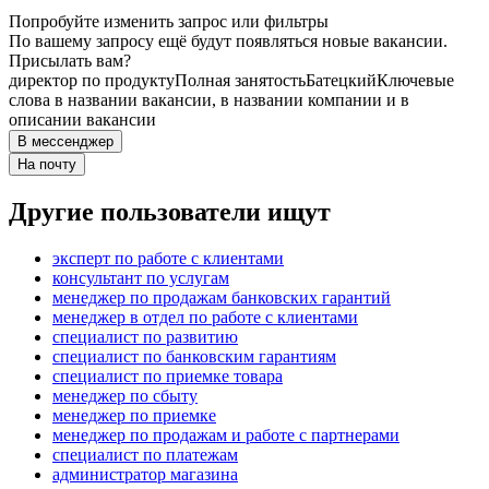
Попробуйте изменить запрос или фильтры
По вашему запросу ещё будут появляться новые вакансии.
Присылать вам?
директор по продукту
Полная занятость
Батецкий
Ключевые
слова в названии вакансии, в названии компании и в
описании вакансии
В мессенджер
На почту
Другие пользователи ищут
эксперт по работе с клиентами
консультант по услугам
менеджер по продажам банковских гарантий
менеджер в отдел по работе с клиентами
специалист по развитию
специалист по банковским гарантиям
специалист по приемке товара
менеджер по сбыту
менеджер по приемке
менеджер по продажам и работе с партнерами
специалист по платежам
администратор магазина