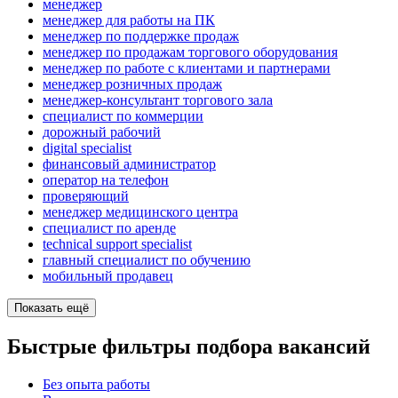
менеджер
менеджер для работы на ПК
менеджер по поддержке продаж
менеджер по продажам торгового оборудования
менеджер по работе с клиентами и партнерами
менеджер розничных продаж
менеджер-консультант торгового зала
специалист по коммерции
дорожный рабочий
digital specialist
финансовый администратор
опeрaтoр нa тeлeфoн
проверяющий
менеджер медицинского центра
специалист по аренде
technical support specialist
главный специалист по обучению
мобильный продавец
Показать ещё
Быстрые фильтры подбора вакансий
Без опыта работы