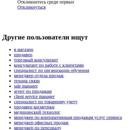
Откликнитесь среди первых
Откликнуться
Другие пользователи ищут
в магазин
продавец
торговый консультант
консультант по работе с клиентами
специалист по организации обучения
менеджер отдела продаж
техник связи
sale manager
агент по продажам
client service manager
специалист по товарному учету
продавец косметики
медицинский технолог
менеджер по корпоративным продажам услуг сервиса
менеджер офисных продаж
менеджер по персоналу