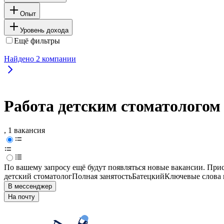
Опыт
Уровень дохода
Ещё фильтры
Найдено
2
компании
Работа детским стоматологом
, 1 вакансия
По вашему запросу ещё будут появляться новые вакансии. При
детский стоматолог
Полная занятость
Батецкий
Ключевые слова 
В мессенджер
На почту