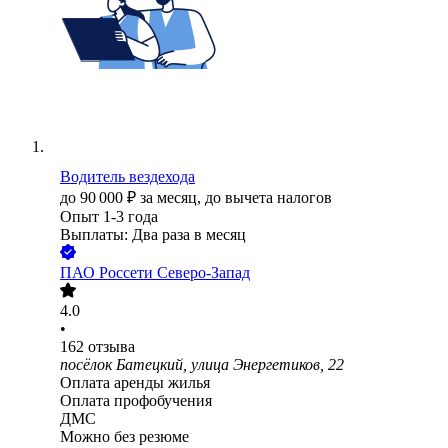
Водитель вездехода
до
90 000
₽
за месяц,
до вычета налогов
Опыт 1-3 года
Выплаты: Два раза в месяц
ПАО
Россети Северо-Запад
4.0
•
162
отзыва
посёлок Батецкий, улица Энергетиков, 22
Оплата аренды жилья
Оплата профобучения
ДМС
Можно без резюме