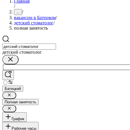
Главная
/
/
...
вакансии в Батецком
/
детский стоматолог
/
полная занятость
детский стоматолог
Батецкий
Полная занятость
График
Рабочие часы