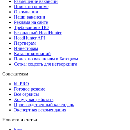
Размещение вакансий
Поиск по резюме
О компании
Наши вакансии
Реклама на сайте
Требования к ПО
Безопасный HeadHunter
HeadHunter API
Партнерам
Инвесторам
Каталог компаний
Поиск по вакансиям в Батецком
Сетка: соцсеть для нетворкинга
Соискателям
hh PRO
Готовое резюме
Все сервисы
Хочу у вас работать
Производственный календарь
Экспертная рекомендация
Новости и статьи
Блог