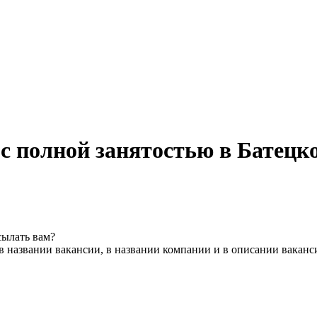
 с полной занятостью в Батецк
сылать вам?
в названии вакансии, в названии компании и в описании ваканс