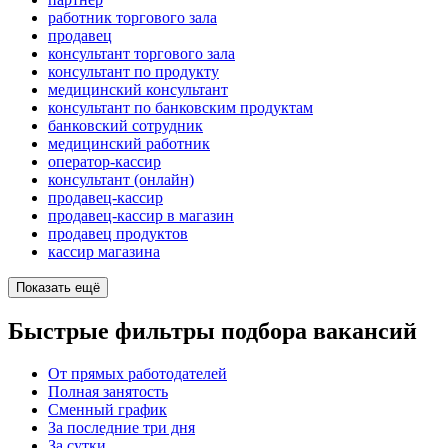
работник торгового зала
продавец
консультант торгового зала
консультант по продукту
медицинский консультант
консультант по банковским продуктам
банковский сотрудник
медицинский работник
оператор-кассир
консультант (онлайн)
продавец-кассир
продавец-кассир в магазин
продавец продуктов
кассир магазина
Показать ещё
Быстрые фильтры подбора вакансий
От прямых работодателей
Полная занятость
Сменный график
За последние три дня
За сутки