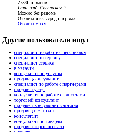
27890
отзывов
Батецкий, Советская, 2
Можно без резюме
Откликнитесь среди первых
Откликнуться
Другие пользователи ищут
специалист по работе с персоналом
специалист по сервису
специалист сервиса
в магазин
консультант по услугам
продавец-консультант
специалист по работе с партнерами
продавец услуг
консультант по работе с клиентами
торговый консультант
продавец-консультант магазина
продавец в магазин
консультант
консультант по товарам
продавец торгового зала
партнер