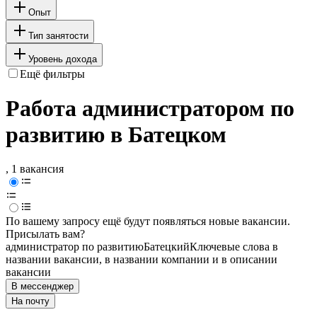
Опыт
Тип занятости
Уровень дохода
Ещё фильтры
Работа администратором по
развитию в Батецком
, 1 вакансия
По вашему запросу ещё будут появляться новые вакансии.
Присылать вам?
администратор по развитию
Батецкий
Ключевые слова в
названии вакансии, в названии компании и в описании
вакансии
В мессенджер
На почту