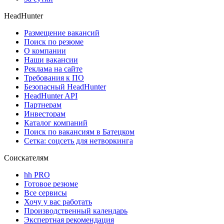
HeadHunter
Размещение вакансий
Поиск по резюме
О компании
Наши вакансии
Реклама на сайте
Требования к ПО
Безопасный HeadHunter
HeadHunter API
Партнерам
Инвесторам
Каталог компаний
Поиск по вакансиям в Батецком
Сетка: соцсеть для нетворкинга
Соискателям
hh PRO
Готовое резюме
Все сервисы
Хочу у вас работать
Производственный календарь
Экспертная рекомендация