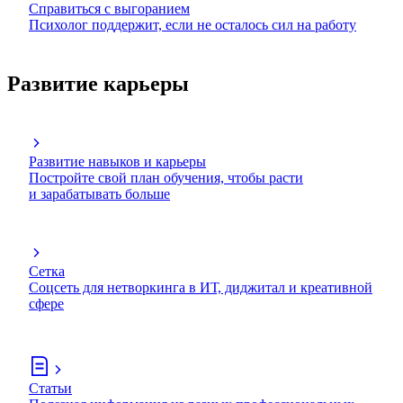
Справиться с выгоранием
Психолог поддержит, если не осталось сил на работу
Развитие карьеры
Развитие навыков и карьеры
Постройте свой план обучения, чтобы расти
и зарабатывать больше
Сетка
Соцсеть для нетворкинга в ИТ, диджитал и креативной
сфере
Статьи