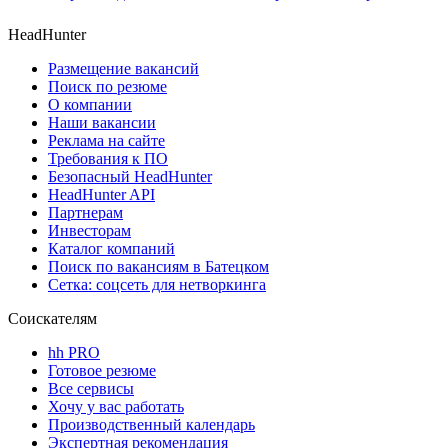
HeadHunter
Размещение вакансий
Поиск по резюме
О компании
Наши вакансии
Реклама на сайте
Требования к ПО
Безопасный HeadHunter
HeadHunter API
Партнерам
Инвесторам
Каталог компаний
Поиск по вакансиям в Батецком
Сетка: соцсеть для нетворкинга
Соискателям
hh PRO
Готовое резюме
Все сервисы
Хочу у вас работать
Производственный календарь
Экспертная рекомендация