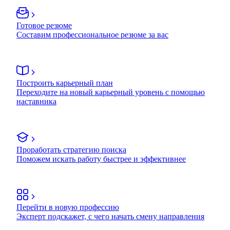
Готовое резюме
Составим профессиональное резюме за вас
Построить карьерный план
Переходите на новый карьерный уровень с помощью
наставника
Проработать стратегию поиска
Поможем искать работу быстрее и эффективнее
Перейти в новую профессию
Эксперт подскажет, с чего начать смену направления