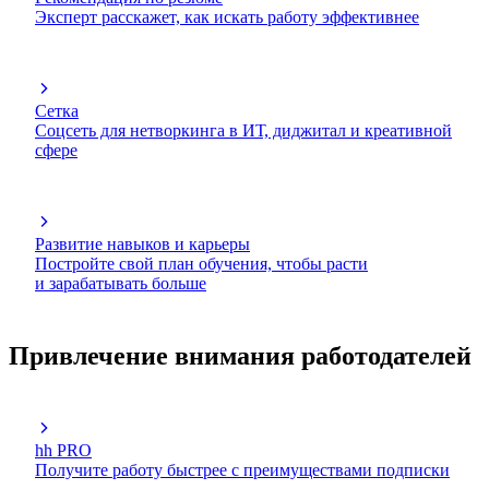
Эксперт расскажет, как искать работу эффективнее
Сетка
Соцсеть для нетворкинга в ИТ, диджитал и креативной
сфере
Развитие навыков и карьеры
Постройте свой план обучения, чтобы расти
и зарабатывать больше
Привлечение внимания работодателей
hh PRO
Получите работу быстрее с преимуществами подписки